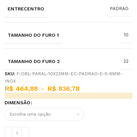
ENTRECENTRO
PADRAO
TAMANHO DO FURO 1
10
TAMANHO DO FURO 2
22
SKU:
F-OBL-PARAL-10X22MM-EC-PADRAO-E-0-6MM-
INOX
R$
464,88
–
R$
836,78
DIMENSÃO