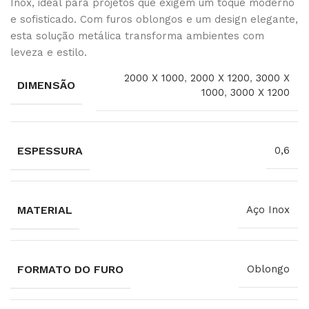
Inox, ideal para projetos que exigem um toque moderno
e sofisticado. Com furos oblongos e um design elegante,
esta solução metálica transforma ambientes com
leveza e estilo.
2000 X 1000
,
2000 X 1200
,
3000 X
DIMENSÃO
1000
,
3000 X 1200
ESPESSURA
0,6
MATERIAL
Aço Inox
FORMATO DO FURO
Oblongo