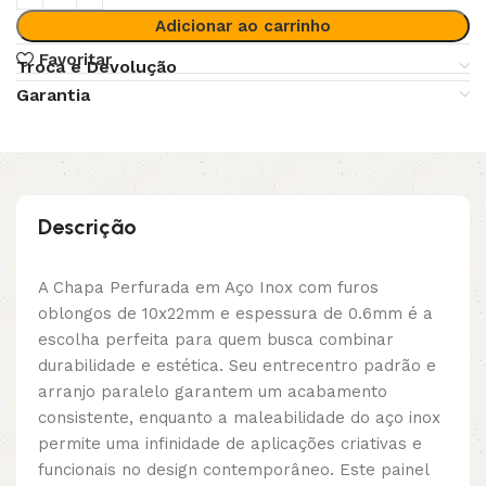
Adicionar ao carrinho
Favoritar
Troca e Devolução
Garantia
Descrição
A Chapa Perfurada em Aço Inox com furos
oblongos de 10x22mm e espessura de 0.6mm é a
escolha perfeita para quem busca combinar
durabilidade e estética. Seu entrecentro padrão e
arranjo paralelo garantem um acabamento
consistente, enquanto a maleabilidade do aço inox
permite uma infinidade de aplicações criativas e
funcionais no design contemporâneo. Este painel