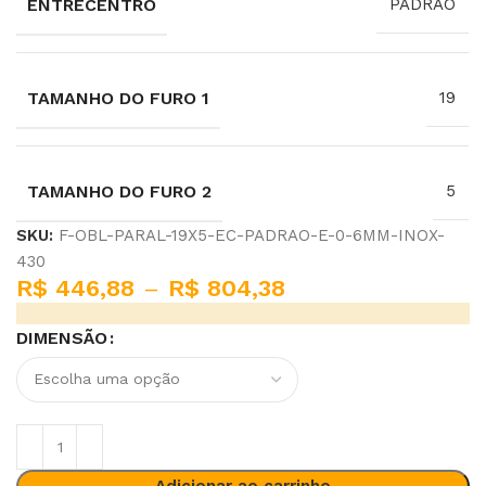
ENTRECENTRO
PADRAO
TAMANHO DO FURO 1
19
TAMANHO DO FURO 2
5
SKU:
F-OBL-PARAL-19X5-EC-PADRAO-E-0-6MM-INOX-
430
R$
446,88
–
R$
804,38
DIMENSÃO
Adicionar ao carrinho