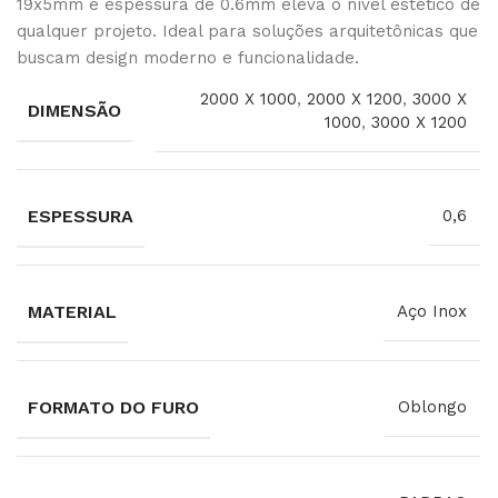
19x5mm e espessura de 0.6mm eleva o nível estético de
qualquer projeto. Ideal para soluções arquitetônicas que
buscam design moderno e funcionalidade.
2000 X 1000
,
2000 X 1200
,
3000 X
DIMENSÃO
1000
,
3000 X 1200
ESPESSURA
0,6
MATERIAL
Aço Inox
FORMATO DO FURO
Oblongo