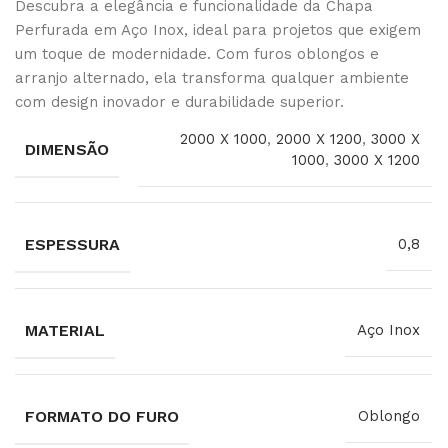
Descubra a elegância e funcionalidade da Chapa
Perfurada em Aço Inox, ideal para projetos que exigem
um toque de modernidade. Com furos oblongos e
arranjo alternado, ela transforma qualquer ambiente
com design inovador e durabilidade superior.
2000 X 1000
,
2000 X 1200
,
3000 X
DIMENSÃO
1000
,
3000 X 1200
ESPESSURA
0,8
MATERIAL
Aço Inox
FORMATO DO FURO
Oblongo