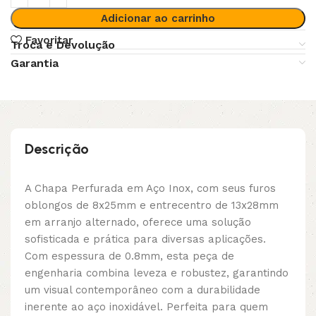
Adicionar ao carrinho
Favoritar
Troca e Devolução
Garantia
Descrição
A Chapa Perfurada em Aço Inox, com seus furos
oblongos de 8x25mm e entrecentro de 13x28mm
em arranjo alternado, oferece uma solução
sofisticada e prática para diversas aplicações.
Com espessura de 0.8mm, esta peça de
engenharia combina leveza e robustez, garantindo
um visual contemporâneo com a durabilidade
inerente ao aço inoxidável. Perfeita para quem