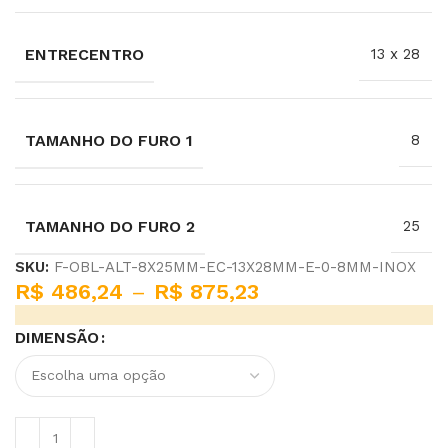
ENTRECENTRO
13 x 28
TAMANHO DO FURO 1
8
TAMANHO DO FURO 2
25
SKU:
F-OBL-ALT-8X25MM-EC-13X28MM-E-0-8MM-INOX
R$
486,24
–
R$
875,23
DIMENSÃO