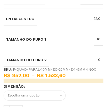
ENTRECENTRO
22,0
TAMANHO DO FURO 1
10
TAMANHO DO FURO 2
0
SKU:
F-QUAD-PARAL-10MM-EC-22MM-E-1-5MM-INOX
R$
852,00
–
R$
1.533,60
DIMENSÃO