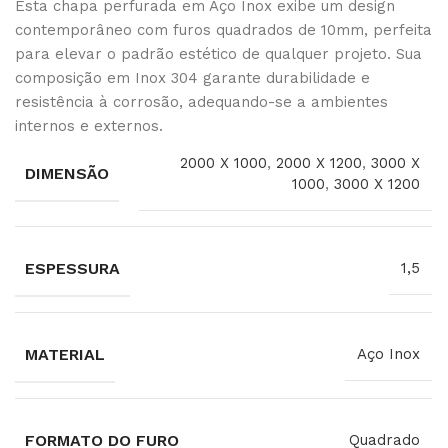
Esta chapa perfurada em Aço Inox exibe um design
contemporâneo com furos quadrados de 10mm, perfeita
para elevar o padrão estético de qualquer projeto. Sua
composição em Inox 304 garante durabilidade e
resistência à corrosão, adequando-se a ambientes
internos e externos.
2000 X 1000
,
2000 X 1200
,
3000 X
DIMENSÃO
1000
,
3000 X 1200
ESPESSURA
1,5
MATERIAL
Aço Inox
FORMATO DO FURO
Quadrado