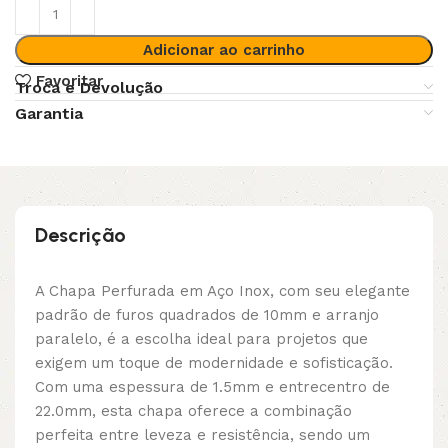
Adicionar ao carrinho
Favoritar
Troca e Devolução
Garantia
Descrição
A Chapa Perfurada em Aço Inox, com seu elegante
padrão de furos quadrados de 10mm e arranjo
paralelo, é a escolha ideal para projetos que
exigem um toque de modernidade e sofisticação.
Com uma espessura de 1.5mm e entrecentro de
22.0mm, esta chapa oferece a combinação
perfeita entre leveza e resistência, sendo um