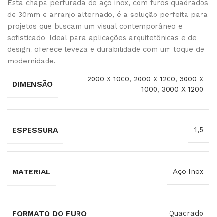
Esta chapa perfurada de aço inox, com furos quadrados
de 30mm e arranjo alternado, é a solução perfeita para
projetos que buscam um visual contemporâneo e
sofisticado. Ideal para aplicações arquitetônicas e de
design, oferece leveza e durabilidade com um toque de
modernidade.
2000 X 1000
,
2000 X 1200
,
3000 X
DIMENSÃO
1000
,
3000 X 1200
ESPESSURA
1,5
MATERIAL
Aço Inox
FORMATO DO FURO
Quadrado