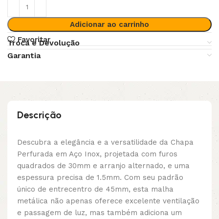
Adicionar ao carrinho
Favoritar
Troca e Devolução
Garantia
Descrição
Descubra a elegância e a versatilidade da Chapa
Perfurada em Aço Inox, projetada com furos
quadrados de 30mm e arranjo alternado, e uma
espessura precisa de 1.5mm. Com seu padrão
único de entrecentro de 45mm, esta malha
metálica não apenas oferece excelente ventilação
e passagem de luz, mas também adiciona um