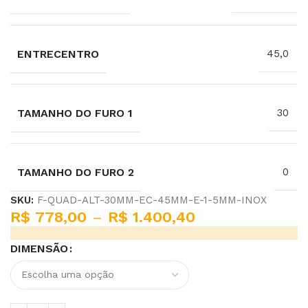
ENTRECENTRO
45,0
TAMANHO DO FURO 1
30
TAMANHO DO FURO 2
0
SKU:
F-QUAD-ALT-30MM-EC-45MM-E-1-5MM-INOX
R$
778,00
–
R$
1.400,40
DIMENSÃO