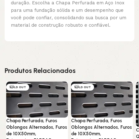
duração. Escolha a Chapa Perfurada em Aço Inox
para uma fundação sólida e um desempenho que
você pode confiar, consolidando sua busca por um
material de construção robusto e confiável.
Produtos Relacionados
SOLD OUT
SOLD OUT
Chapa Perfurada, Furos
Chapa Perfurada, Furos
Oblongos Alternados, Furos
Oblongos Alternados, Furos
C
de 10X50mm,
de 10X50mm,
Q