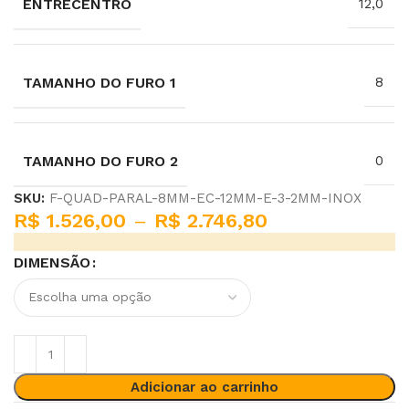
ENTRECENTRO
12,0
TAMANHO DO FURO 1
8
TAMANHO DO FURO 2
0
SKU:
F-QUAD-PARAL-8MM-EC-12MM-E-3-2MM-INOX
R$
1.526,00
–
R$
2.746,80
DIMENSÃO
Adicionar ao carrinho