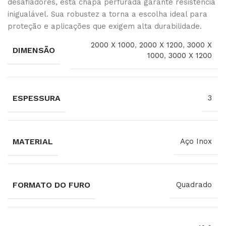
desafiadores, esta chapa perfurada garante resistência
inigualável. Sua robustez a torna a escolha ideal para
proteção e aplicações que exigem alta durabilidade.
2000 X 1000
,
2000 X 1200
,
3000 X
DIMENSÃO
1000
,
3000 X 1200
ESPESSURA
3
MATERIAL
Aço Inox
FORMATO DO FURO
Quadrado