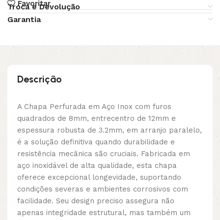
Favoritar
Troca e Devolução
Garantia
Descrição
A Chapa Perfurada em Aço Inox com furos
quadrados de 8mm, entrecentro de 12mm e
espessura robusta de 3.2mm, em arranjo paralelo,
é a solução definitiva quando durabilidade e
resistência mecânica são cruciais. Fabricada em
aço inoxidável de alta qualidade, esta chapa
oferece excepcional longevidade, suportando
condições severas e ambientes corrosivos com
facilidade. Seu design preciso assegura não
apenas integridade estrutural, mas também um