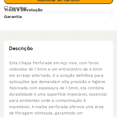
Favoritar
Troca e Devolução
Garantia
Descrição
Esta Chapa Perfurada em Aço Inox, com furos
redondos de 1.5mm e um entrecentro de 4.0mm
em arranjo alternado, é a solução definitiva para
aplicações que demandam alta precisão e higiene.
Fabricada com espessura de 1.5mm, ela combina
durabilidade e uma superfície impecável, essencial
para ambientes onde a contaminação é
inaceitável. A malha perfurada oferece uma área
de filtragem otimizada, garantindo um