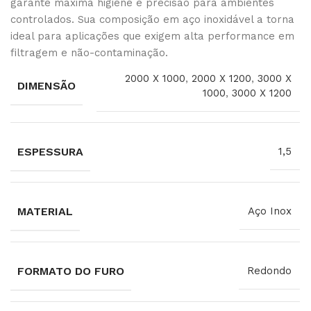
garante máxima higiene e precisão para ambientes
controlados. Sua composição em aço inoxidável a torna
ideal para aplicações que exigem alta performance em
filtragem e não-contaminação.
2000 X 1000
,
2000 X 1200
,
3000 X
DIMENSÃO
1000
,
3000 X 1200
ESPESSURA
1,5
MATERIAL
Aço Inox
FORMATO DO FURO
Redondo