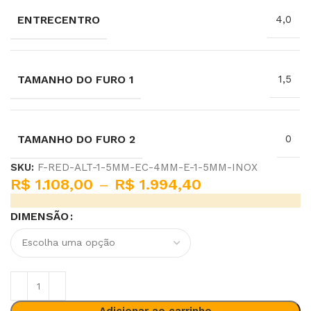
ENTRECENTRO
4,0
TAMANHO DO FURO 1
1,5
TAMANHO DO FURO 2
0
SKU:
F-RED-ALT-1-5MM-EC-4MM-E-1-5MM-INOX
R$
1.108,00
–
R$
1.994,40
DIMENSÃO
Adicionar ao carrinho