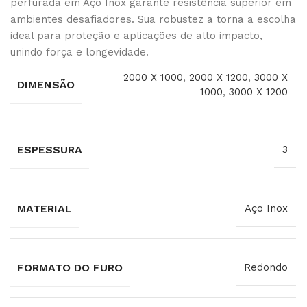
perfurada em Aço Inox garante resistência superior em
ambientes desafiadores. Sua robustez a torna a escolha
ideal para proteção e aplicações de alto impacto,
unindo força e longevidade.
2000 X 1000
,
2000 X 1200
,
3000 X
DIMENSÃO
1000
,
3000 X 1200
ESPESSURA
3
MATERIAL
Aço Inox
FORMATO DO FURO
Redondo