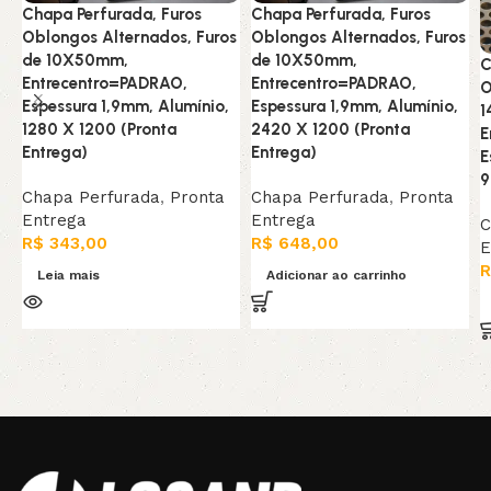
Chapa Perfurada, Furos
Chapa Perfurada, Furos
Oblongos Alternados, Furos
Oblongos Alternados, Furos
de 10X50mm,
de 10X50mm,
C
Entrecentro=PADRAO,
Entrecentro=PADRAO,
O
Espessura 1,9mm, Alumínio,
Espessura 1,9mm, Alumínio,
1
1280 X 1200 (Pronta
2420 X 1200 (Pronta
E
Entrega)
Entrega)
E
9
Chapa Perfurada
,
Pronta
Chapa Perfurada
,
Pronta
Entrega
Entrega
C
R$
343,00
R$
648,00
E
R
Leia mais
Adicionar ao carrinho