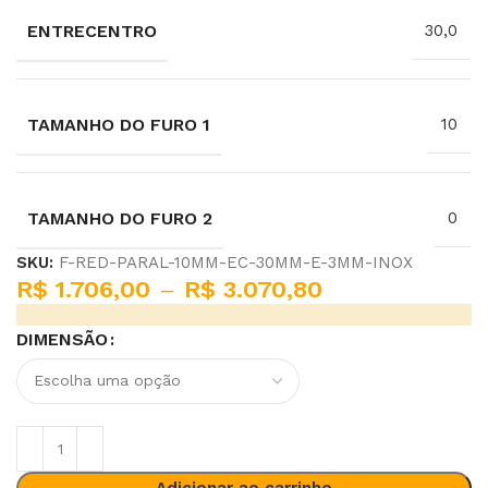
ENTRECENTRO
30,0
TAMANHO DO FURO 1
10
TAMANHO DO FURO 2
0
SKU:
F-RED-PARAL-10MM-EC-30MM-E-3MM-INOX
R$
1.706,00
–
R$
3.070,80
DIMENSÃO
Adicionar ao carrinho