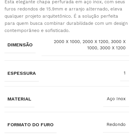
Esta elegante chapa perfurada em aço inox, com seus
furos redondos de 15.9mm e arranjo alternado, eleva
qualquer projeto arquitetônico. É a solução perfeita
para quem busca combinar durabilidade com um design
contemporâneo e sofisticado.
2000 X 1000
,
2000 X 1200
,
3000 X
DIMENSÃO
1000
,
3000 X 1200
ESPESSURA
1
MATERIAL
Aço Inox
FORMATO DO FURO
Redondo