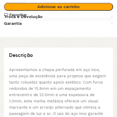
Adicionar ao carrinho
Favoritar
Troca e Devolução
Garantia
Descrição
Apresentamos a chapa perfurada em aço inox,
uma peça de excelência para projetos que exigem
tanto robustez quanto apelo estético. Com furos
redondos de 15.9mm em um espaçamento
entrecentro de 22.0mm e uma espessura de
1.0mm, esta malha metálica oferece um visual
marcante e um arranjo alternado que otimiza a
passagem de luz e ar. O uso do aço inox garante