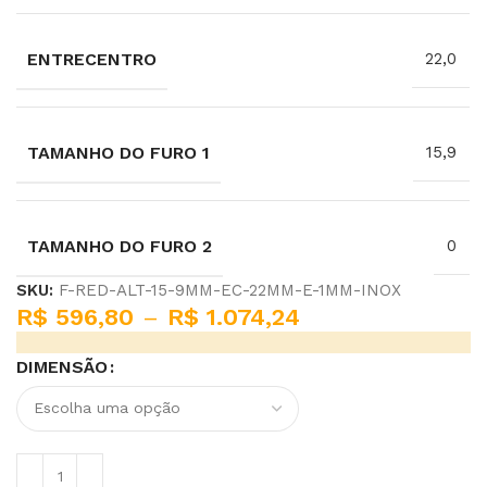
ENTRECENTRO
22,0
TAMANHO DO FURO 1
15,9
TAMANHO DO FURO 2
0
SKU:
F-RED-ALT-15-9MM-EC-22MM-E-1MM-INOX
R$
596,80
–
R$
1.074,24
DIMENSÃO