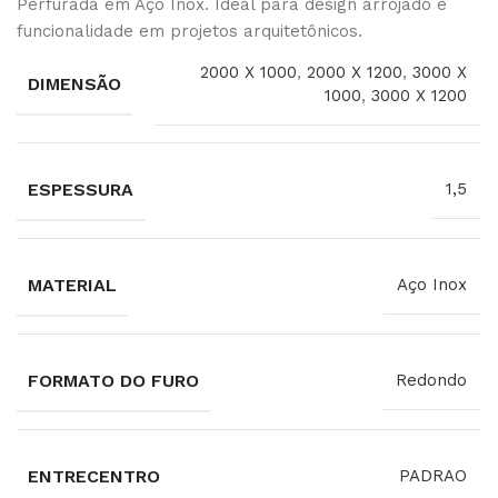
Perfurada em Aço Inox. Ideal para design arrojado e
funcionalidade em projetos arquitetônicos.
2000 X 1000
,
2000 X 1200
,
3000 X
DIMENSÃO
1000
,
3000 X 1200
ESPESSURA
1,5
MATERIAL
Aço Inox
FORMATO DO FURO
Redondo
ENTRECENTRO
PADRAO