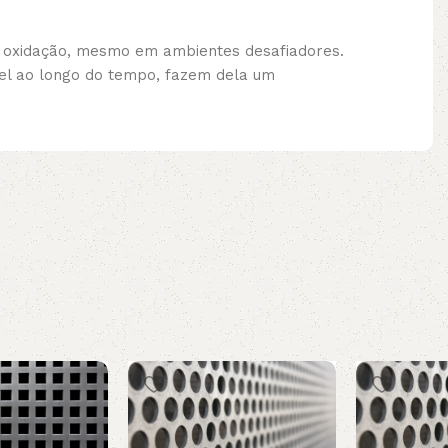
 e oxidação, mesmo em ambientes desafiadores.
vel ao longo do tempo, fazem dela um