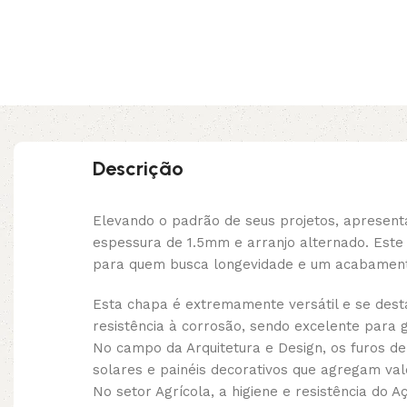
Descrição
Elevando o padrão de seus projetos, aprese
espessura de 1.5mm e arranjo alternado. Este 
para quem busca longevidade e um acabamento
Esta chapa é extremamente versátil e se dest
resistência à corrosão, sendo excelente para g
No campo da Arquitetura e Design, os furos d
solares e painéis decorativos que agregam val
No setor Agrícola, a higiene e resistência do 