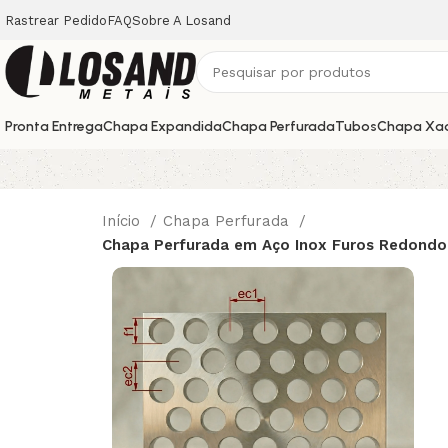
Rastrear Pedido
FAQ
Sobre A Losand
Pronta Entrega
Chapa Expandida
Chapa Perfurada
Tubos
Chapa Xa
Início
Chapa Perfurada
Chapa Perfurada em Aço Inox Furos Redondo