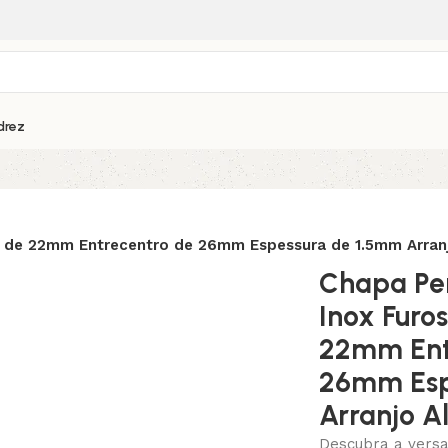
drez
 de 22mm Entrecentro de 26mm Espessura de 1.5mm Arran
Chapa Pe
Inox Furo
22mm Ent
26mm Esp
Arranjo A
Descubra a versa