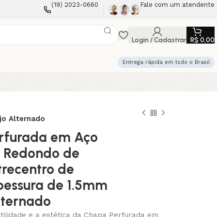
(19) 2023-0660
Fale com um atendente
Login / Cadastrar
R$
0,00
Entrega rápida em todo o Brasil
jo Alternado
rfurada em Aço
s Redondo de
recentro de
essura de 1.5mm
lternado
tilidade e a estética da Chapa Perfurada em