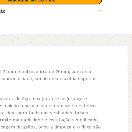
Adicionar ao carrinho
ção
 de 22mm e entrecentro de 26mm, com uma
 funcionalidade, sendo uma escolha superior
obustez do Aço Inox garante segurança e
s, unindo funcionalidade a um apelo estético.
 ideal para fachadas ventiladas, brises
mite maleabilidade e instalação simplificada.
secagem de grãos, onde a limpeza e o fluxo são