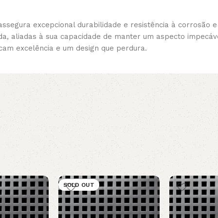
assegura excepcional durabilidade e resistência à corrosão
ida, aliadas à sua capacidade de manter um aspecto impecá
scam excelência e um design que perdura.
SOLD OUT