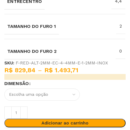
ENTRECENTRO
4,4
TAMANHO DO FURO 1
2
TAMANHO DO FURO 2
0
SKU:
F-RED-ALT-2MM-EC-4-4MM-E-1-2MM-INOX
R$
829,84
–
R$
1.493,71
DIMENSÃO
Adicionar ao carrinho