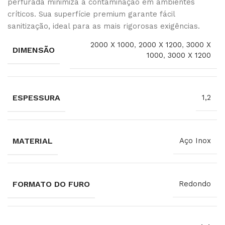
perfurada minimiza a contaminação em ambientes
críticos. Sua superfície premium garante fácil
sanitização, ideal para as mais rigorosas exigências.
2000 X 1000
,
2000 X 1200
,
3000 X
DIMENSÃO
1000
,
3000 X 1200
ESPESSURA
1,2
MATERIAL
Aço Inox
FORMATO DO FURO
Redondo