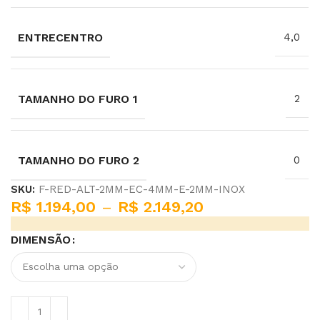
ENTRECENTRO
4,0
TAMANHO DO FURO 1
2
TAMANHO DO FURO 2
0
SKU:
F-RED-ALT-2MM-EC-4MM-E-2MM-INOX
R$
1.194,00
–
R$
2.149,20
DIMENSÃO