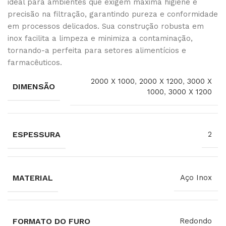
ideal para ambientes que exigem máxima higiene e
precisão na filtração, garantindo pureza e conformidade
em processos delicados. Sua construção robusta em
inox facilita a limpeza e minimiza a contaminação,
tornando-a perfeita para setores alimentícios e
farmacêuticos.
2000 X 1000
,
2000 X 1200
,
3000 X
DIMENSÃO
1000
,
3000 X 1200
ESPESSURA
2
MATERIAL
Aço Inox
FORMATO DO FURO
Redondo