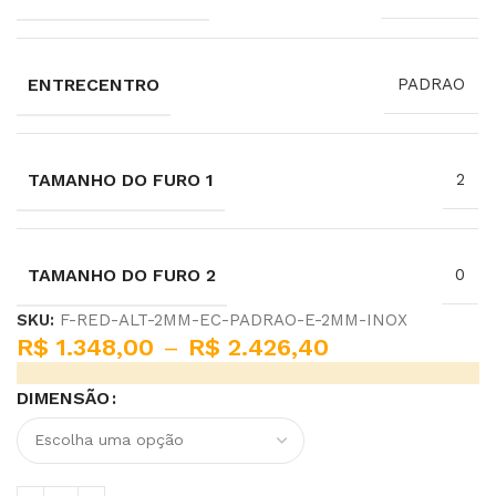
ENTRECENTRO
PADRAO
TAMANHO DO FURO 1
2
TAMANHO DO FURO 2
0
SKU:
F-RED-ALT-2MM-EC-PADRAO-E-2MM-INOX
R$
1.348,00
–
R$
2.426,40
DIMENSÃO