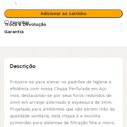
Adicionar ao carrinho
Favoritar
Troca e Devolução
Garantia
Descrição
Prepare-se para elevar os padrões de higiene e
eficiência com nossa Chapa Perfurada em Aço
Inox, destacando-se por seus furos redondos de
2mm em arranjo alternado e espessura de 2mm.
Projetada para ambientes que não abrem mão da
qualidade sanitária, esta chapa é a escolha
primordial para sistemas de filtração fina e micro,