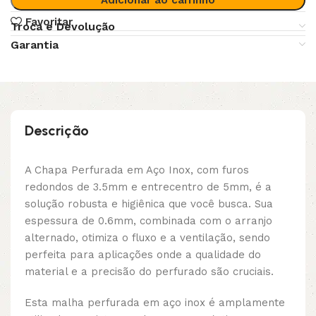
Favoritar
Troca e Devolução
Garantia
Descrição
A Chapa Perfurada em Aço Inox, com furos
redondos de 3.5mm e entrecentro de 5mm, é a
solução robusta e higiênica que você busca. Sua
espessura de 0.6mm, combinada com o arranjo
alternado, otimiza o fluxo e a ventilação, sendo
perfeita para aplicações onde a qualidade do
material e a precisão do perfurado são cruciais.
Esta malha perfurada em aço inox é amplamente