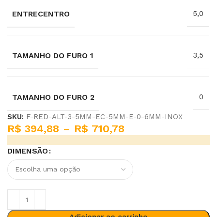
ENTRECENTRO
5,0
TAMANHO DO FURO 1
3,5
TAMANHO DO FURO 2
0
SKU:
F-RED-ALT-3-5MM-EC-5MM-E-0-6MM-INOX
R$
394,88
–
R$
710,78
DIMENSÃO
Adicionar ao carrinho