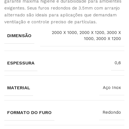
garante máxima higiene e durabilidade para ambientes
exigentes. Seus furos redondos de 3.5mm com arranjo
alternado são ideais para aplicações que demandam
ventilação e controle preciso de partículas.
2000 X 1000
,
2000 X 1200
,
3000 X
DIMENSÃO
1000
,
3000 X 1200
ESPESSURA
0,6
MATERIAL
Aço Inox
FORMATO DO FURO
Redondo