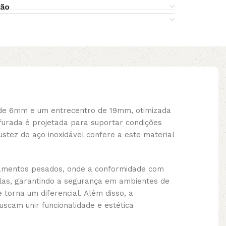
ção
 de 6mm e um entrecentro de 19mm, otimizada
urada é projetada para suportar condições
ustez do aço inoxidável confere a este material
ipamentos pesados, onde a conformidade com
elas, garantindo a segurança em ambientes de
 torna um diferencial. Além disso, a
uscam unir funcionalidade e estética