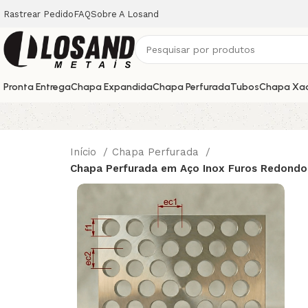
Rastrear Pedido
FAQ
Sobre A Losand
Pronta Entrega
Chapa Expandida
Chapa Perfurada
Tubos
Chapa Xa
Início
Chapa Perfurada
Chapa Perfurada em Aço Inox Furos Redondo