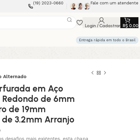
(19) 2023-0660
Fale com um atendente
Login / Cadastrar
R$
0,00
Entrega rápida em todo o Brasil
o Alternado
rfurada em Aço
os Redondo de 6mm
tro de 19mm
 de 3.2mm Arranjo
o
os desafios mais exigentes, esta chapa