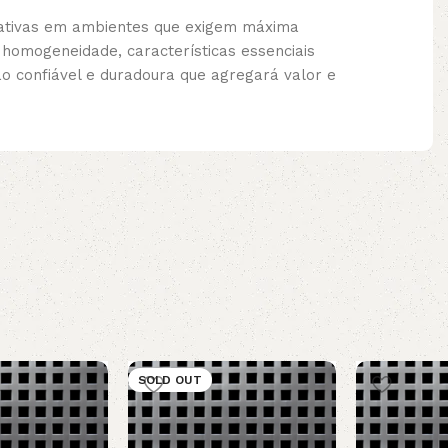
tativas em ambientes que exigem máxima
homogeneidade, características essenciais
o confiável e duradoura que agregará valor e
SOLD OUT