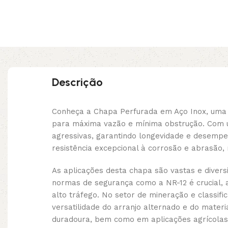
Descrição
Conheça a Chapa Perfurada em Aço Inox, uma 
para máxima vazão e mínima obstrução. Com u
agressivas, garantindo longevidade e desempenh
resistência excepcional à corrosão e abrasão,
As aplicações desta chapa são vastas e dive
normas de segurança como a NR-12 é crucial, 
alto tráfego. No setor de mineração e classifi
versatilidade do arranjo alternado e do materi
duradoura, bem como em aplicações agrícolas