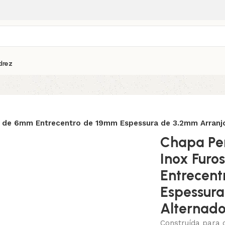
drez
 de 6mm Entrecentro de 19mm Espessura de 3.2mm Arranj
Chapa Pe
Inox Fur
Entrecen
Espessura
Alternad
Construída para 