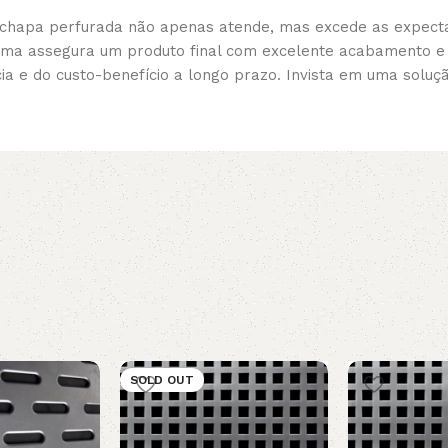
ta chapa perfurada não apenas atende, mas excede as expec
prima assegura um produto final com excelente acabamento e 
 e do custo-benefício a longo prazo. Invista em uma soluçã
SOLD OUT