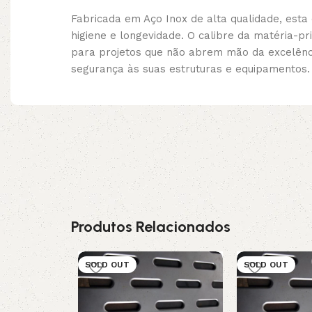
Fabricada em Aço Inox de alta qualidade, es
higiene e longevidade. O calibre da matéria-
para projetos que não abrem mão da excelência
segurança às suas estruturas e equipamentos.
Produtos Relacionados
SOLD OUT
SOLD OUT