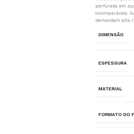
perfurada em aço
incomparáveis. Su
demandam alta re
DIMENSÃO
ESPESSURA
MATERIAL
FORMATO DO 