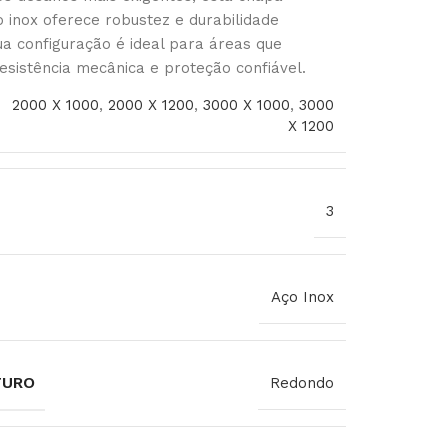
 inox oferece robustez e durabilidade
a configuração é ideal para áreas que
sistência mecânica e proteção confiável.
2000 X 1000
,
2000 X 1200
,
3000 X 1000
,
3000
X 1200
3
Aço Inox
FURO
Redondo