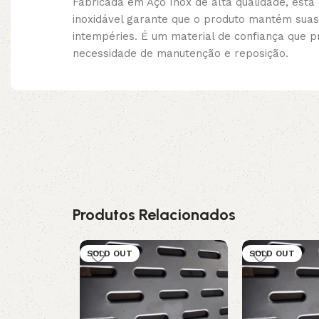
Fabricada em Aço Inox de alta qualidade, est
inoxidável garante que o produto mantém suas
intempéries. É um material de confiança que 
necessidade de manutenção e reposição.
Produtos Relacionados
SOLD OUT
SOLD OUT