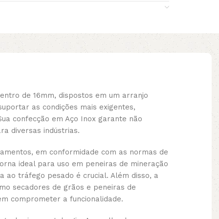
centro de 16mm, dispostos em um arranjo
uportar as condições mais exigentes,
 Sua confecção em Aço Inox garante não
a diversas indústrias.
uipamentos, em conformidade com as normas de
torna ideal para uso em peneiras de mineração
a ao tráfego pesado é crucial. Além disso, a
como secadores de grãos e peneiras de
sem comprometer a funcionalidade.