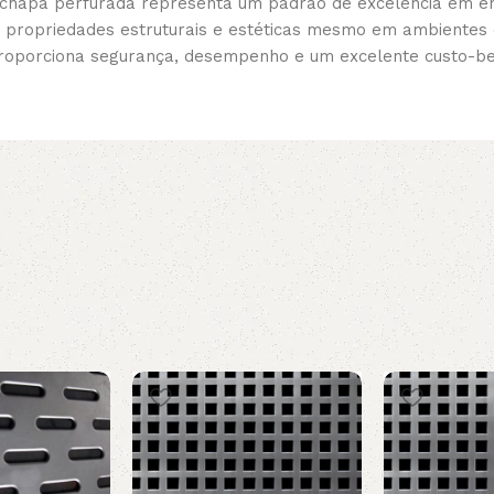
a chapa perfurada representa um padrão de excelência em en
 propriedades estruturais e estéticas mesmo em ambientes 
proporciona segurança, desempenho e um excelente custo-ben