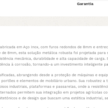
Garantia
fabricada em Aço Inox, com furos redondos de 8mm e entre
de 8mm, esta solução metálica robusta foi projetada para s
istência mecânica, durabilidade e alta capacidade de carga.
ência à corrosão, tornando-a um investimento inteligente par
rsificadas, abrangendo desde a proteção de máquinas e eq
 portões e elementos de mobiliário urbano. Sua robustez a 
sos industriais, plataformas e passarelas, onde a resistênci
 alternados permitem sua integração em projetos agrícolas 
itetônicos e de design que buscam uma estética industrial, 