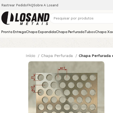
Rastrear Pedido
FAQ
Sobre A Losand
Pronta Entrega
Chapa Expandida
Chapa Perfurada
Tubos
Chapa Xa
Início
Chapa Perfurada
Chapa Perfurada 