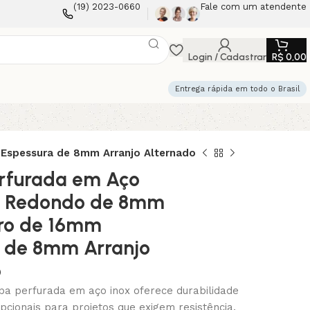
(19) 2023-0660
Fale com um atendente
Login / Cadastrar
R$
0,00
Entrega rápida em todo o Brasil
Espessura de 8mm Arranjo Alternado
rfurada em Aço
os Redondo de 8mm
tro de 16mm
a de 8mm Arranjo
o
pa perfurada em aço inox oferece durabilidade
cionais para projetos que exigem resistência.