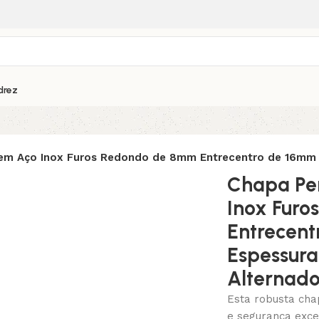
drez
em Aço Inox Furos Redondo de 8mm Entrecentro de 16mm 
Chapa Pe
Inox Fur
Entrecen
Espessur
Alternad
Esta robusta cha
e segurança excep