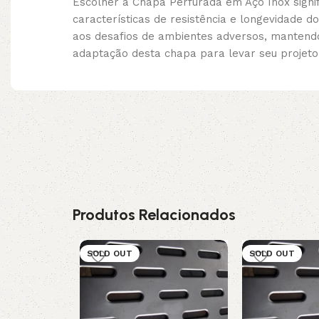
Escolher a Chapa Perfurada em Aço Inox signif
características de resistência e longevidade d
aos desafios de ambientes adversos, mantendo 
adaptação desta chapa para levar seu projeto
Produtos Relacionados
SOLD OUT
SOLD OUT