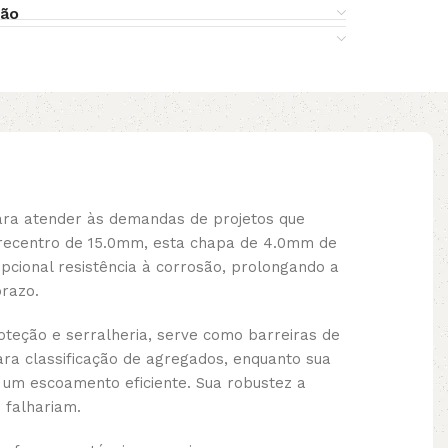
ção
ara atender às demandas de projetos que
trecentro de 15.0mm, esta chapa de 4.0mm de
pcional resistência à corrosão, prolongando a
prazo.
teção e serralheria, serve como barreiras de
a classificação de agregados, enquanto sua
e um escoamento eficiente. Sua robustez a
 falhariam.