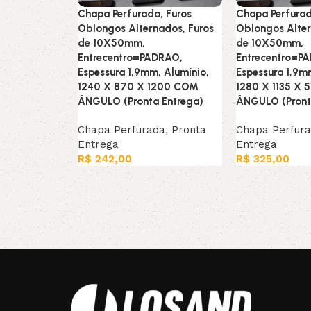
Chapa Perfurada, Furos
Chapa Perfurad
Oblongos Alternados, Furos
Oblongos Alter
de 10X50mm,
de 10X50mm,
Entrecentro=PADRAO,
Entrecentro=P
Espessura 1,9mm, Alumínio,
Espessura 1,9m
1240 X 870 X 1200 COM
1280 X 1135 X 
ÂNGULO (Pronta Entrega)
ÂNGULO (Pront
Chapa Perfurada
,
Pronta
Chapa Perfur
Entrega
Entrega
R$
242,00
R$
325,00
Leia mais
Leia mais