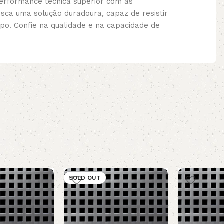
performance técnica superior com as
usca uma solução duradoura, capaz de resistir
po. Confie na qualidade e na capacidade de
SOLD OUT