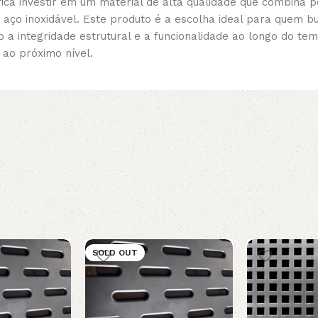
ica investir em um material de alta qualidade que combina 
o aço inoxidável. Este produto é a escolha ideal para quem b
a integridade estrutural e a funcionalidade ao longo do tem
 ao próximo nível.
SOLD OUT