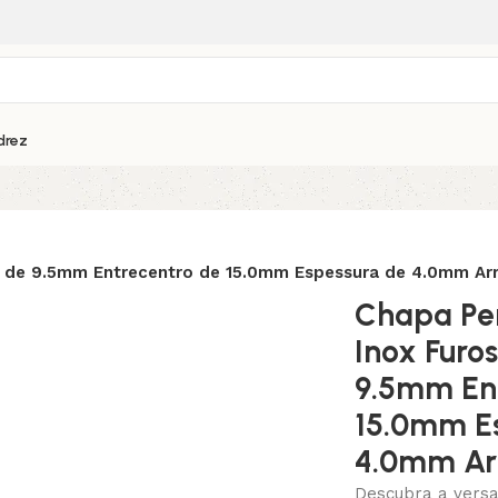
drez
 de 9.5mm Entrecentro de 15.0mm Espessura de 4.0mm Arr
Chapa Pe
Inox Furo
9.5mm Ent
15.0mm E
4.0mm Ar
Descubra a versa