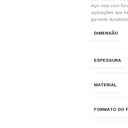
Aço Inox com fur
aplicações que e
garante durabili
DIMENSÃO
ESPESSURA
MATERIAL
FORMATO DO 