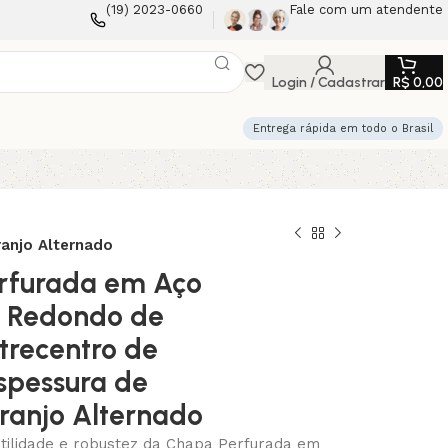
(19) 2023-0660
Fale com um atendente
Login / Cadastrar
R$
0,00
Entrega rápida em todo o Brasil
anjo Alternado
rfurada em Aço
s Redondo de
recentro de
spessura de
ranjo Alternado
tilidade e robustez da Chapa Perfurada em