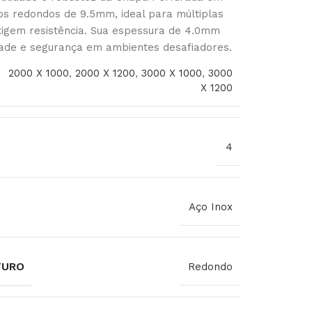
os redondos de 9.5mm, ideal para múltiplas
xigem resistência. Sua espessura de 4.0mm
dade e segurança em ambientes desafiadores.
2000 X 1000
,
2000 X 1200
,
3000 X 1000
,
3000
X 1200
4
Aço Inox
FURO
Redondo