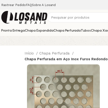
Rastrear Pedido
FAQ
Sobre A Losand
Pronta Entrega
Chapa Expandida
Chapa Perfurada
Tubos
Chapa Xa
Início
Chapa Perfurada
Chapa Perfurada em Aço Inox Furos Redondo