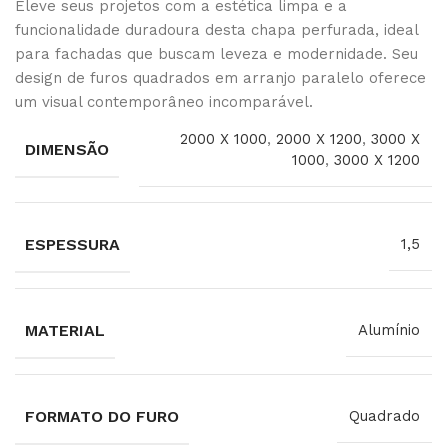
Eleve seus projetos com a estética limpa e a
funcionalidade duradoura desta chapa perfurada, ideal
para fachadas que buscam leveza e modernidade. Seu
design de furos quadrados em arranjo paralelo oferece
um visual contemporâneo incomparável.
2000 X 1000
,
2000 X 1200
,
3000 X
DIMENSÃO
1000
,
3000 X 1200
ESPESSURA
1,5
MATERIAL
Alumínio
FORMATO DO FURO
Quadrado