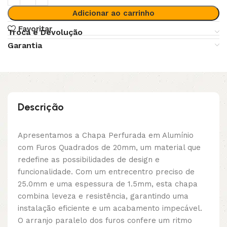
Adicionar ao carrinho
Favoritar
Troca e Devolução
Garantia
Descrição
Apresentamos a Chapa Perfurada em Alumínio
com Furos Quadrados de 20mm, um material que
redefine as possibilidades de design e
funcionalidade. Com um entrecentro preciso de
25.0mm e uma espessura de 1.5mm, esta chapa
combina leveza e resistência, garantindo uma
instalação eficiente e um acabamento impecável.
O arranjo paralelo dos furos confere um ritmo