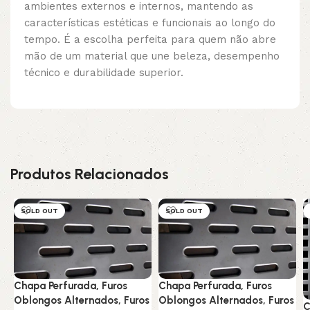
ambientes externos e internos, mantendo as
características estéticas e funcionais ao longo do
tempo. É a escolha perfeita para quem não abre
mão de um material que une beleza, desempenho
técnico e durabilidade superior.
Produtos Relacionados
SOLD OUT
SOLD OUT
Chapa Perfurada, Furos
Chapa Perfurada, Furos
Oblongos Alternados, Furos
Oblongos Alternados, Furos
C