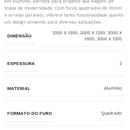
em Alumínio, perfeita para projetos que exigem um
toque de modernidade. Com furos quadrados de 20mm
e arranjo paralelo, oferece tanto funcionalidade quanto
um design atraente para diversas aplicações.
2000 X 1000
,
2000 X 1200
,
3000 X
DIMENSÃO
1000
,
3000 X 1200
ESPESSURA
2
MATERIAL
Alumínio
FORMATO DO FURO
Quadrado