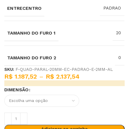
ENTRECENTRO
PADRAO
TAMANHO DO FURO 1
20
TAMANHO DO FURO 2
0
SKU:
F-QUAD-PARAL-20MM-EC-PADRAO-E-2MM-AL
R$
1.187,52
–
R$
2.137,54
DIMENSÃO
Adicionar ao carrinho