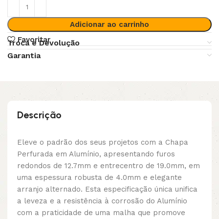
Adicionar ao carrinho
Favoritar
Troca e Devolução
Garantia
Descrição
Eleve o padrão dos seus projetos com a Chapa
Perfurada em Alumínio, apresentando furos
redondos de 12.7mm e entrecentro de 19.0mm, em
uma espessura robusta de 4.0mm e elegante
arranjo alternado. Esta especificação única unifica
a leveza e a resistência à corrosão do Alumínio
com a praticidade de uma malha que promove