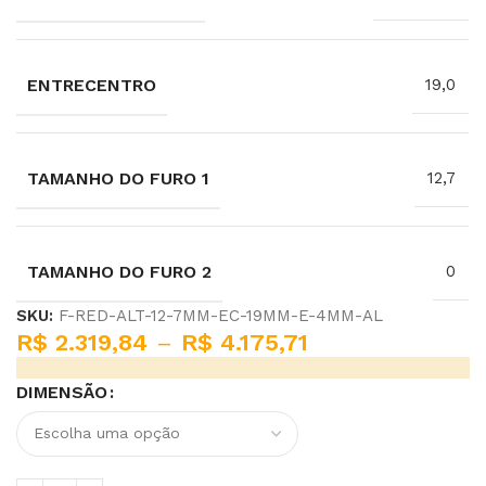
ENTRECENTRO
19,0
TAMANHO DO FURO 1
12,7
TAMANHO DO FURO 2
0
SKU:
F-RED-ALT-12-7MM-EC-19MM-E-4MM-AL
R$
2.319,84
–
R$
4.175,71
DIMENSÃO