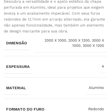
Descubra a versatilidade e o apelo estético da chapa
perfurada em Alumínio, ideal para projetos que exigem
leveza e um acabamento impecável. Com seus furos
redondos de 12.7mm em arranjo alternado, ela garante
não apenas funcionalidade, mas também um elemento
de design marcante para sua obra.
2000 X 1000
,
2000 X 1200
,
3000 X
DIMENSÃO
1000
,
3000 X 1200
ESPESSURA
4
MATERIAL
Alumínio
FORMATO DO FURO
Redondo