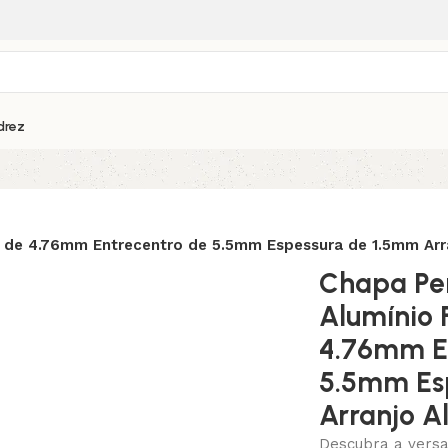
drez
 de 4.76mm Entrecentro de 5.5mm Espessura de 1.5mm Arr
Chapa Pe
Alumínio 
4.76mm E
5.5mm Es
Arranjo A
Descubra a versat