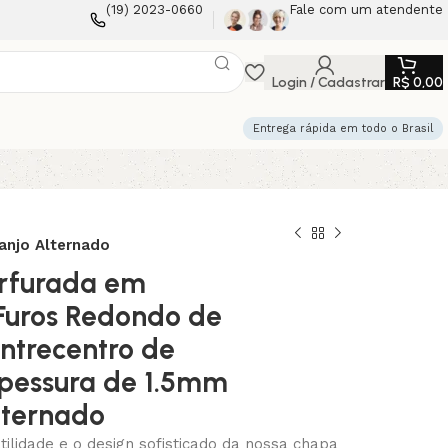
(19) 2023-0660
Fale com um atendente
Login / Cadastrar
R$
0,00
Entrega rápida em todo o Brasil
anjo Alternado
rfurada em
Furos Redondo de
ntrecentro de
pessura de 1.5mm
lternado
ilidade e o design sofisticado da nossa chapa