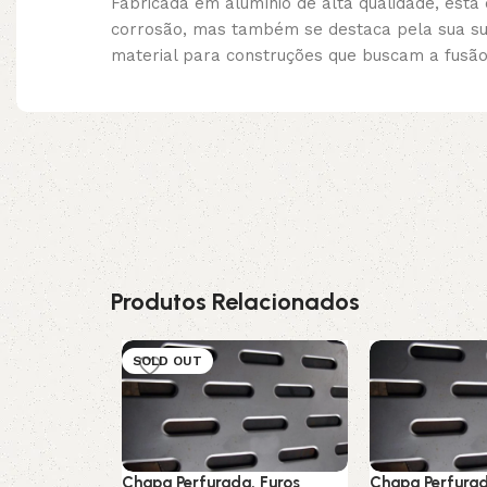
Fabricada em alumínio de alta qualidade, esta
corrosão, mas também se destaca pela sua su
material para construções que buscam a fusão 
Produtos Relacionados
SOLD OUT
Chapa Perfurada, Furos
Chapa Perfurad