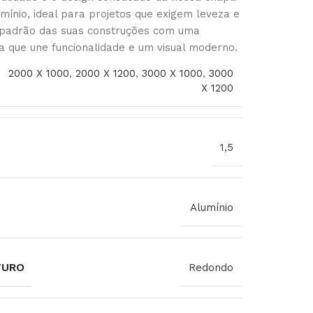
mínio, ideal para projetos que exigem leveza e
o padrão das suas construções com uma
a que une funcionalidade e um visual moderno.
2000 X 1000
,
2000 X 1200
,
3000 X 1000
,
3000
X 1200
1,5
Alumínio
FURO
Redondo