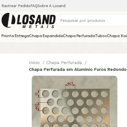
Rastrear Pedido
FAQ
Sobre A Losand
Pronta Entrega
Chapa Expandida
Chapa Perfurada
Tubos
Chapa Xa
Início
Chapa Perfurada
Chapa Perfurada em Alumínio Furos Redondo