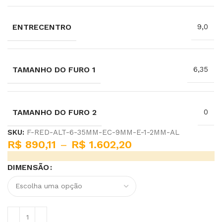
ENTRECENTRO
9,0
TAMANHO DO FURO 1
6,35
TAMANHO DO FURO 2
0
SKU:
F-RED-ALT-6-35MM-EC-9MM-E-1-2MM-AL
R$
890,11
–
R$
1.602,20
DIMENSÃO