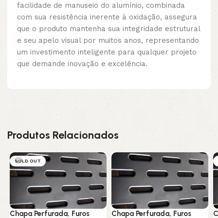
facilidade de manuseio do alumínio, combinada
com sua resistência inerente à oxidação, assegura
que o produto mantenha sua integridade estrutural
e seu apelo visual por muitos anos, representando
um investimento inteligente para qualquer projeto
que demande inovação e excelência.
Produtos Relacionados
SOLD OUT
Chapa Perfurada, Furos
Chapa Perfurada, Furos
C