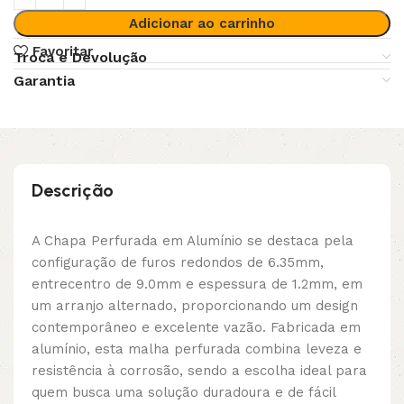
Adicionar ao carrinho
Favoritar
Troca e Devolução
Garantia
Descrição
A Chapa Perfurada em Alumínio se destaca pela
configuração de furos redondos de 6.35mm,
entrecentro de 9.0mm e espessura de 1.2mm, em
um arranjo alternado, proporcionando um design
contemporâneo e excelente vazão. Fabricada em
alumínio, esta malha perfurada combina leveza e
resistência à corrosão, sendo a escolha ideal para
quem busca uma solução duradoura e de fácil