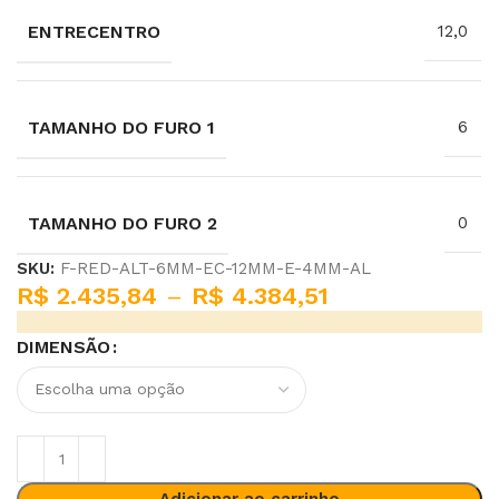
ENTRECENTRO
12,0
TAMANHO DO FURO 1
6
TAMANHO DO FURO 2
0
SKU:
F-RED-ALT-6MM-EC-12MM-E-4MM-AL
R$
2.435,84
–
R$
4.384,51
DIMENSÃO
Adicionar ao carrinho