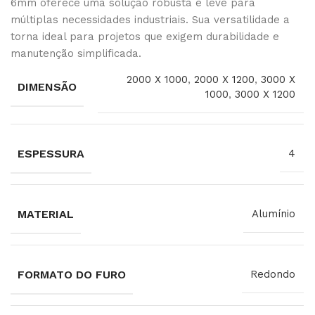
6mm oferece uma solução robusta e leve para
múltiplas necessidades industriais. Sua versatilidade a
torna ideal para projetos que exigem durabilidade e
manutenção simplificada.
2000 X 1000
,
2000 X 1200
,
3000 X
DIMENSÃO
1000
,
3000 X 1200
ESPESSURA
4
MATERIAL
Alumínio
FORMATO DO FURO
Redondo