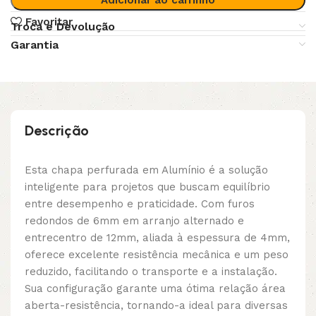
Favoritar
Troca e Devolução
Garantia
Descrição
Esta chapa perfurada em Alumínio é a solução
inteligente para projetos que buscam equilíbrio
entre desempenho e praticidade. Com furos
redondos de 6mm em arranjo alternado e
entrecentro de 12mm, aliada à espessura de 4mm,
oferece excelente resistência mecânica e um peso
reduzido, facilitando o transporte e a instalação.
Sua configuração garante uma ótima relação área
aberta-resistência, tornando-a ideal para diversas