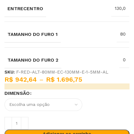
ENTRECENTRO
130,0
TAMANHO DO FURO 1
80
TAMANHO DO FURO 2
0
SKU:
F-RED-ALT-80MM-EC-130MM-E-1-5MM-AL
R$
942,64
–
R$
1.696,75
DIMENSÃO
Adicionar ao carrinho