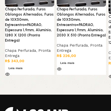
Chapa Perfurada, Furos
Chapa Perfurada, Furos
Oblongos Alternados, Furos
Oblongos Alternados, Furos
C
de 10X50mm,
de 10X50mm,
Q
Entrecentro=PADRAO,
Entrecentro=PADRAO,
d
Espessura 1,9mm, Alumínio,
Espessura 1,9mm, Alumínio,
E
1280 X 1200 (Pronta
2030 X 510 (Pronta Entrega)
E
Entrega)
1
Chapa Perfurada
,
Pronta
Chapa Perfurada
,
Pronta
Entrega
C
Entrega
R$
226,00
E
R$
343,00
R
Leia mais
Leia mais