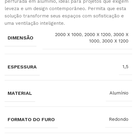
perfurada em alumínio, ideal para projetos que exigem
leveza e um design contemporâneo. Permita que esta
solução transforme seus espaços com sofisticação e
uma ventilação inteligente.
2000 X 1000
,
2000 X 1200
,
3000 X
DIMENSÃO
1000
,
3000 X 1200
ESPESSURA
1,5
MATERIAL
Alumínio
FORMATO DO FURO
Redondo