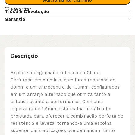
Favoritar
Troca e Devolução
Garantia
Descrição
Explore a engenharia refinada da Chapa
Perfurada em Alumínio, com furos redondos de
80mm e um entrecentro de 130mm, configurados
em um arranjo alternado que otimiza tanto a
estética quanto a performance. Com uma
espessura de 1.5mm, esta malha metálica foi
projetada para oferecer a combinação perfeita de
resistência e leveza, tornando-a uma escolha
superior para aplicações que demandam tanto