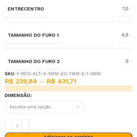
ENTRECENTRO
7,0
TAMANHO DO FURO 1
4,5
TAMANHO DO FURO 2
0
SKU:
F-RED-ALT-4-5MM-EC-7MM-E-1-5MM
R$
239,84
–
R$
431,71
DIMENSÃO
Adicionar ao carrinho