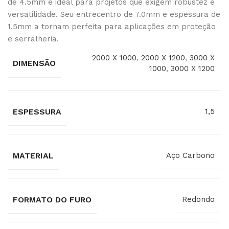
de 4.5mm é ideal para projetos que exigem robustez e
versatilidade. Seu entrecentro de 7.0mm e espessura de
1.5mm a tornam perfeita para aplicações em proteção
e serralheria.
2000 X 1000
,
2000 X 1200
,
3000 X
DIMENSÃO
1000
,
3000 X 1200
ESPESSURA
1,5
MATERIAL
Aço Carbono
FORMATO DO FURO
Redondo