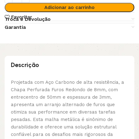
Adicionar ao carrinho
Favoritar
Troca e Devolução
Garantia
Descrição
Projetada com Aço Carbono de alta resistência, a
Chapa Perfurada Furos Redondo de 8mm, com
entrecentro de 50mm e espessura de 3mm,
apresenta um arranjo alternado de furos que
otimiza sua performance em diversas tarefas
pesadas. Esta malha metálica é sinônimo de
durabilidade e oferece uma solução estrutural
confiável para os desafios mais rigorosos da