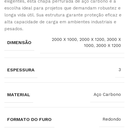
exigentes, esta chapa perfurada de aço carbono é a
escolha ideal para projetos que demandam robustez e
longa vida útil. Sua estrutura garante proteção eficaz e
alta capacidade de carga em ambientes industriais e
pesados.
2000 X 1000
,
2000 X 1200
,
3000 X
DIMENSÃO
1000
,
3000 X 1200
ESPESSURA
3
MATERIAL
Aço Carbono
FORMATO DO FURO
Redondo