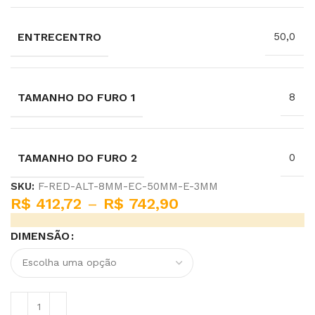
ENTRECENTRO
50,0
TAMANHO DO FURO 1
8
TAMANHO DO FURO 2
0
SKU:
F-RED-ALT-8MM-EC-50MM-E-3MM
R$
412,72
–
R$
742,90
DIMENSÃO