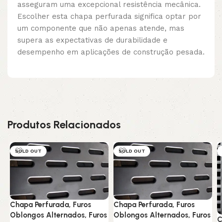
asseguram uma excepcional resistência mecânica.
Escolher esta chapa perfurada significa optar por
um componente que não apenas atende, mas
supera as expectativas de durabilidade e
desempenho em aplicações de construção pesada.
Produtos Relacionados
SOLD OUT
SOLD OUT
Chapa Perfurada, Furos
Chapa Perfurada, Furos
Oblongos Alternados, Furos
Oblongos Alternados, Furos
C