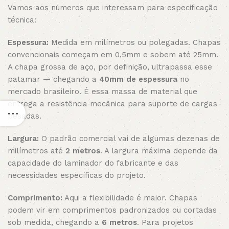
Vamos aos números que interessam para especificação
técnica:
Espessura:
Medida em milímetros ou polegadas. Chapas
convencionais começam em 0,5mm e sobem até 25mm.
A chapa grossa de aço, por definição, ultrapassa esse
patamar — chegando a
40mm de espessura
no
mercado brasileiro. É essa massa de material que
entrega a resistência mecânica para suporte de cargas
pesadas.
Largura:
O padrão comercial vai de algumas dezenas de
milímetros até
2 metros
. A largura máxima depende da
capacidade do laminador do fabricante e das
necessidades específicas do projeto.
Comprimento:
Aqui a flexibilidade é maior. Chapas
podem vir em comprimentos padronizados ou cortadas
sob medida, chegando a
6 metros
. Para projetos