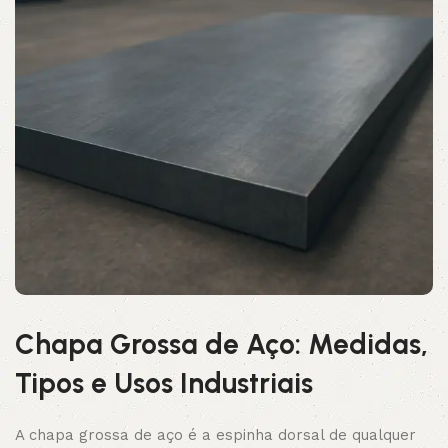
Chapa Grossa de Aço: Medidas,
Tipos e Usos Industriais
A chapa grossa de aço é a espinha dorsal de qualquer