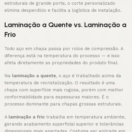
estruturais de grande porte, o corte personalizado
elimina desperdício e facilita a logística de instalação.
Laminação a Quente vs. Laminação a
Frio
Todo aço em chapa passa por rolos de compressão. A
diferença está na temperatura do processo — e isso
afeta diretamente as propriedades do produto final.
Na
laminação a quente
, o aço é trabalhado acima da
temperatura de recristalização. O resultado é uma
chapa com superfície mais rugosa, porém com melhor
conformabilidade para espessuras maiores. É o
processo dominante para chapas grossas estruturais.
A
laminação a frio
trabalha em temperatura ambiente,
gerando acabamento superficial superior e tolerâncias
dimensionais mais apertadas. Costuma ser aplicada em