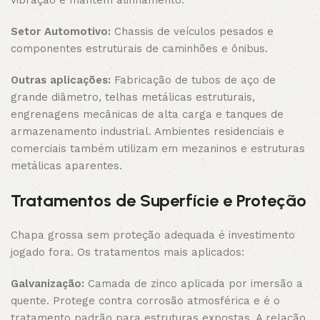
vibração e mantém alinhamento.
Setor Automotivo:
Chassis de veículos pesados e
componentes estruturais de caminhões e ônibus.
Outras aplicações:
Fabricação de tubos de aço de
grande diâmetro, telhas metálicas estruturais,
engrenagens mecânicas de alta carga e tanques de
armazenamento industrial. Ambientes residenciais e
comerciais também utilizam em mezaninos e estruturas
metálicas aparentes.
Tratamentos de Superfície e Proteção
Chapa grossa sem proteção adequada é investimento
jogado fora. Os tratamentos mais aplicados:
Galvanização:
Camada de zinco aplicada por imersão a
quente. Protege contra corrosão atmosférica e é o
tratamento padrão para estruturas expostas. A relação