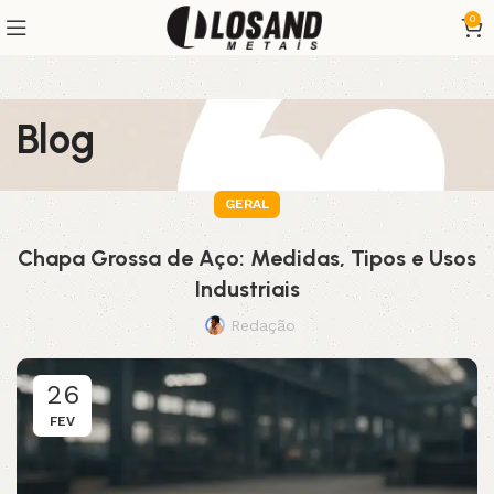
0
Blog
GERAL
Chapa Grossa de Aço: Medidas, Tipos e Usos
Industriais
Redação
26
FEV