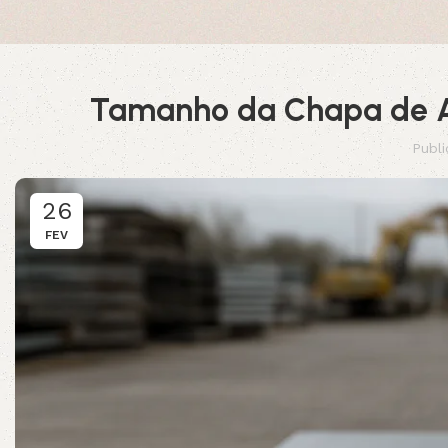
Tamanho da Chapa de A
Publ
26
FEV