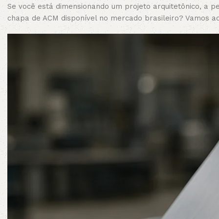
Se você está dimensionando um projeto arquitetônico, a pe
chapa de ACM disponível no mercado brasileiro? Vamos ao