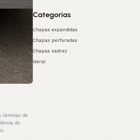
Categorias
Chapas expandidas
Chapas perfuradas
Chapas xadrez
Geral
s lâminas de
tência do
o.