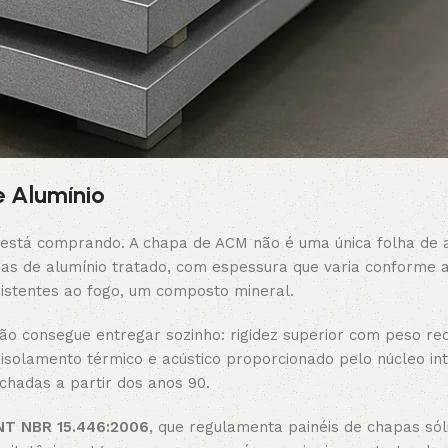
 Alumínio
ê está comprando. A chapa de ACM não é uma única folha de 
as de alumínio tratado, com espessura que varia conforme a
esistentes ao fogo, um composto mineral.
ão consegue entregar sozinho: rigidez superior com peso red
solamento térmico e acústico proporcionado pelo núcleo int
chadas a partir dos anos 90.
NT NBR 15.446:2006
, que regulamenta painéis de chapas sól