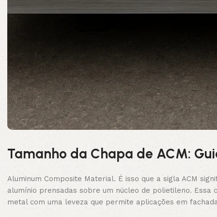
Tamanho da Chapa de ACM: Guia
Aluminum Composite Material. É isso que a sigla ACM sign
alumínio prensadas sobre um núcleo de polietileno. Essa 
metal com uma leveza que permite aplicações em fachadas