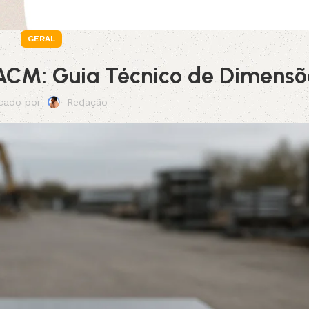
GERAL
CM: Guia Técnico de Dimensõ
icado por
Redação