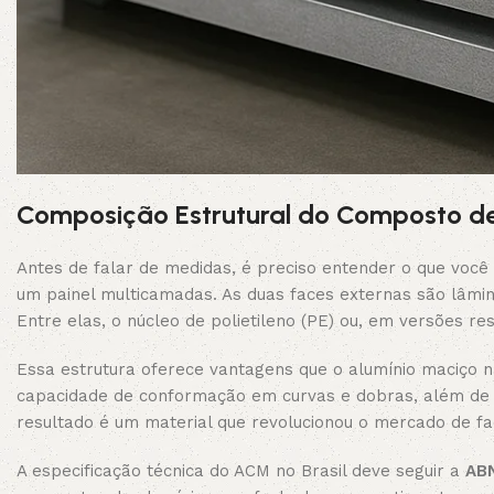
Composição Estrutural do Composto de
Antes de falar de medidas, é preciso entender o que voc
um painel multicamadas. As duas faces externas são lâmin
Entre elas, o núcleo de polietileno (PE) ou, em versões r
Essa estrutura oferece vantagens que o alumínio maciço n
capacidade de conformação em curvas e dobras, além de i
resultado é um material que revolucionou o mercado de fa
A especificação técnica do ACM no Brasil deve seguir a
AB