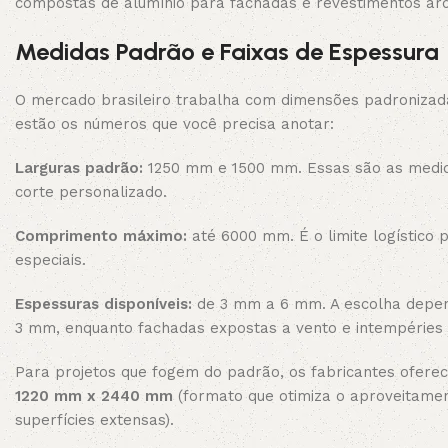
compostas de alumínio para fachadas e revestimentos arqui
Medidas Padrão e Faixas de Espessura
O mercado brasileiro trabalha com dimensões padronizadas
estão os números que você precisa anotar:
Larguras padrão:
1250 mm e 1500 mm. Essas são as medida
corte personalizado.
Comprimento máximo:
até 6000 mm. É o limite logístico
especiais.
Espessuras disponíveis:
de 3 mm a 6 mm. A escolha depen
3 mm, enquanto fachadas expostas a vento e intempéries
Para projetos que fogem do padrão, os fabricantes ofer
1220 mm x 2440 mm
(formato que otimiza o aproveitame
superfícies extensas).