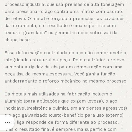
processo industrial que usa prensas de alta tonelagem
para pressionar o aço contra uma matriz com padrão
de relevo. O metal é forçado a preencher as cavidades
da ferramenta, e o resultado é uma superfície com
textura “granulada” ou geométrica que sobressai da
chapa base.
Essa deformação controlada do aço não compromete a
integridade estrutural da peça. Pelo contrário: o relevo
aumenta a rigidez da chapa em comparação com uma
peça lisa de mesma espessura. Você ganha função
antiderrapante e reforço mecânico no mesmo processo.
Os metais mais utilizados na fabricação incluem o
alumínio (para aplicações que exigem leveza), o aço
inoxidável (resistência química em ambientes agressivos)
e o aço galvanizado (custo-benefício para uso externo).
Cada liga responde de forma diferente ao processo,
mas o resultado final é sempre uma superfície com