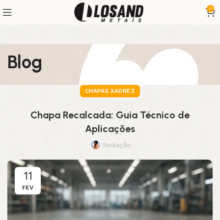
0
Blog
CHAPAS XADREZ
Chapa Recalcada: Guia Técnico de
Aplicações
Redação
11
FEV