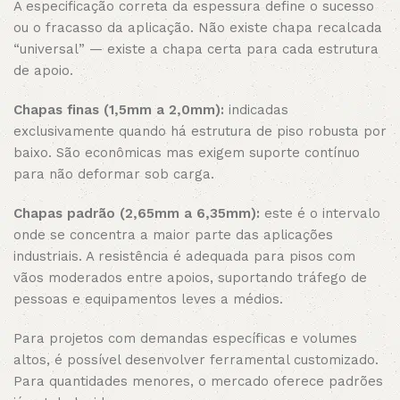
A especificação correta da espessura define o sucesso
ou o fracasso da aplicação. Não existe chapa recalcada
“universal” — existe a chapa certa para cada estrutura
de apoio.
Chapas finas (1,5mm a 2,0mm):
indicadas
exclusivamente quando há estrutura de piso robusta por
baixo. São econômicas mas exigem suporte contínuo
para não deformar sob carga.
Chapas padrão (2,65mm a 6,35mm):
este é o intervalo
onde se concentra a maior parte das aplicações
industriais. A resistência é adequada para pisos com
vãos moderados entre apoios, suportando tráfego de
pessoas e equipamentos leves a médios.
Para projetos com demandas específicas e volumes
altos, é possível desenvolver ferramental customizado.
Para quantidades menores, o mercado oferece padrões