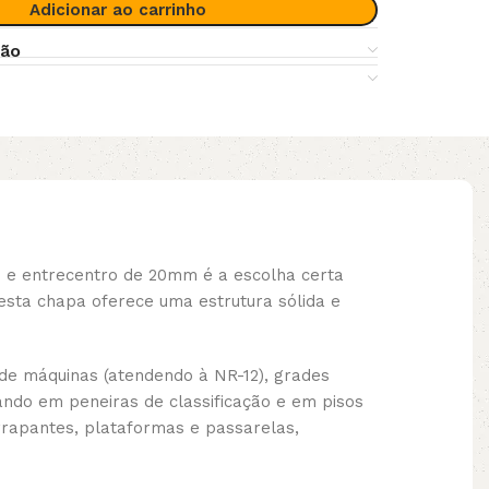
Adicionar ao carrinho
ção
e entrecentro de 20mm é a escolha certa
esta chapa oferece uma estrutura sólida e
de máquinas (atendendo à NR-12), grades
ando em peneiras de classificação e em pisos
rrapantes, plataformas e passarelas,