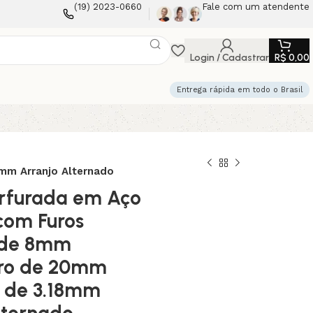
(19) 2023-0660
Fale com um atendente
Login / Cadastrar
R$
0,00
Entrega rápida em todo o Brasil
mm Arranjo Alternado
rfurada em Aço
com Furos
 de 8mm
tro de 20mm
 de 3.18mm