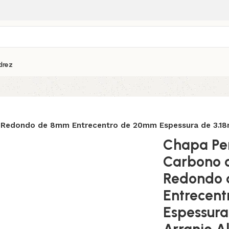
drez
 Redondo de 8mm Entrecentro de 20mm Espessura de 3.18
Chapa Pe
Carbono 
Redondo
Entrecen
Espessura