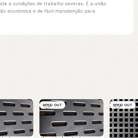
ste a condições de trabalho severas. É a união
ução econômica e de fácil manutenção para
SOLD OUT
SOLD OUT