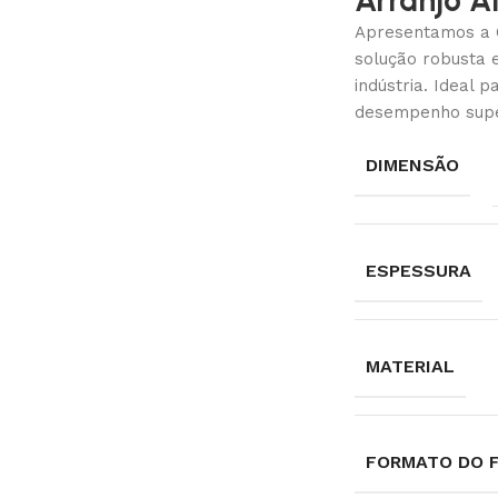
Arranjo A
Apresentamos a 
solução robusta 
indústria. Ideal p
desempenho super
DIMENSÃO
ESPESSURA
MATERIAL
FORMATO DO 