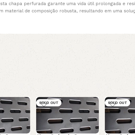
sta chapa perfurada garante uma vida útil prolongada e resi
e um material de composição robusta, resultando em uma sol
SOLD OUT
SOLD OUT