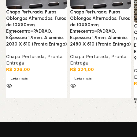
Chapa Perfurada, Furos
Chapa Perfurada, Furos
Oblongos Alternados, Furos
Oblongos Alternados, Furos
de 10X50mm,
de 10X50mm,
C
Entrecentro=PADRAO,
Entrecentro=PADRAO,
O
Espessura 1,9mm, Alumínio,
Espessura 1,9mm, Alumínio,
1
2030 X 510 (Pronta Entrega)
2480 X 510 (Pronta Entrega)
E
E
Chapa Perfurada
,
Pronta
Chapa Perfurada
,
Pronta
9
Entrega
Entrega
R$
226,00
R$
324,00
C
E
Leia mais
Leia mais
R