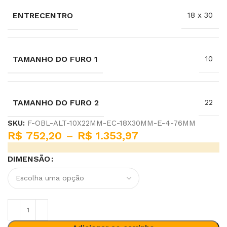
ENTRECENTRO
18 x 30
TAMANHO DO FURO 1
10
TAMANHO DO FURO 2
22
SKU:
F-OBL-ALT-10X22MM-EC-18X30MM-E-4-76MM
R$
752,20
–
R$
1.353,97
DIMENSÃO