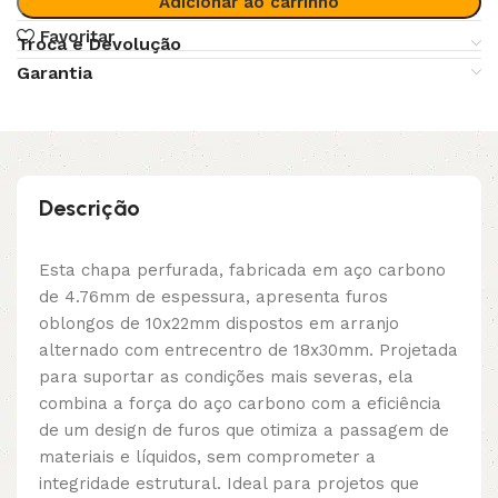
Adicionar ao carrinho
Favoritar
Troca e Devolução
Garantia
Descrição
Esta chapa perfurada, fabricada em aço carbono
de 4.76mm de espessura, apresenta furos
oblongos de 10x22mm dispostos em arranjo
alternado com entrecentro de 18x30mm. Projetada
para suportar as condições mais severas, ela
combina a força do aço carbono com a eficiência
de um design de furos que otimiza a passagem de
materiais e líquidos, sem comprometer a
integridade estrutural. Ideal para projetos que