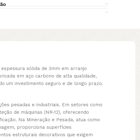
ção
espessura sólida de 3mm em arranjo
bricada em aço carbono de alta qualidade,
o um investimento seguro e de longo prazo.
ções pesadas e industriais. Em setores como
teção de máquinas (NR-12), oferecendo
ificação. Na Mineração e Pesada, atua como
enagem, proporciona superfícies
ntos estruturais decorativos que exigem