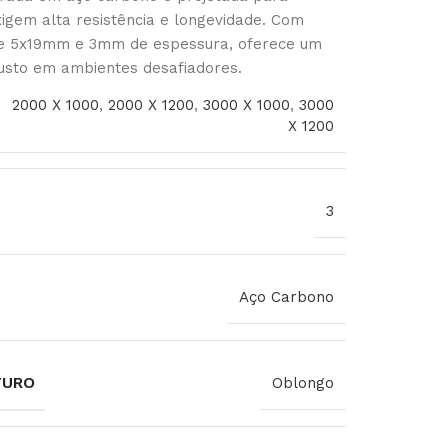
igem alta resistência e longevidade. Com
de 5x19mm e 3mm de espessura, oferece um
sto em ambientes desafiadores.
2000 X 1000
,
2000 X 1200
,
3000 X 1000
,
3000
X 1200
3
Aço Carbono
FURO
Oblongo