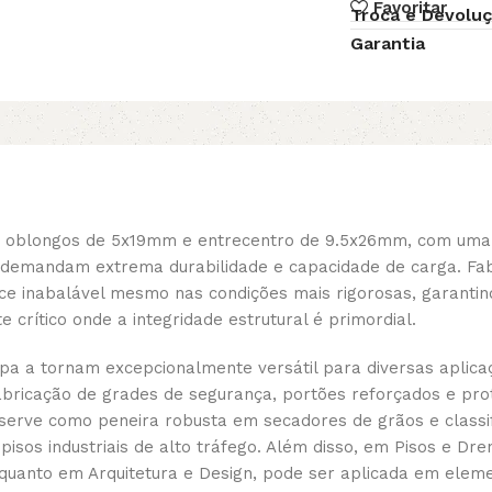
Favoritar
Troca e Devolu
Garantia
 oblongos de 5x19mm e entrecentro de 9.5x26mm, com uma 
ue demandam extrema durabilidade e capacidade de carga. Fa
 inabalável mesmo nas condições mais rigorosas, garantind
crítico onde a integridade estrutural é primordial.
pa a tornam excepcionalmente versátil para diversas aplica
abricação de grades de segurança, portões reforçados e pro
, serve como peneira robusta em secadores de grãos e class
pisos industriais de alto tráfego. Além disso, em Pisos e Dr
quanto em Arquitetura e Design, pode ser aplicada em eleme