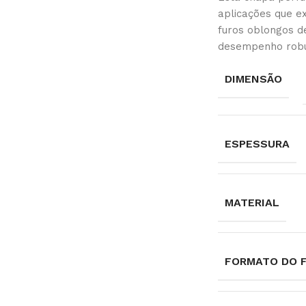
aplicações que ex
furos oblongos 
desempenho robu
DIMENSÃO
ESPESSURA
MATERIAL
FORMATO DO 