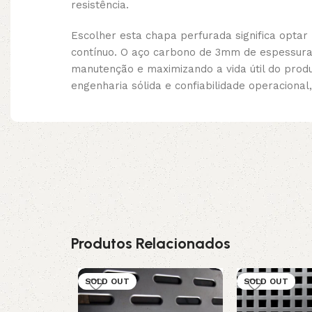
resistência.
Escolher esta chapa perfurada significa opta
contínuo. O aço carbono de 3mm de espessura 
manutenção e maximizando a vida útil do produ
engenharia sólida e confiabilidade operacional
Produtos Relacionados
SOLD OUT
SOLD OUT