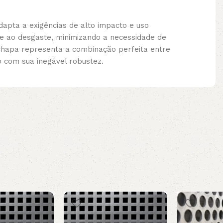
apta a exigências de alto impacto e uso
e ao desgaste, minimizando a necessidade de
 chapa representa a combinação perfeita entre
o com sua inegável robustez.