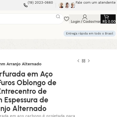
(19) 2023-0660
Fale com um atendente
Login / Cadastrar
R$
0,00
Entrega rápida em todo o Brasil
m Arranjo Alternado
rfurada em Aço
uros Oblongo de
ntrecentro de
 Espessura de
njo Alternado
rada em aço carbono é projetada para