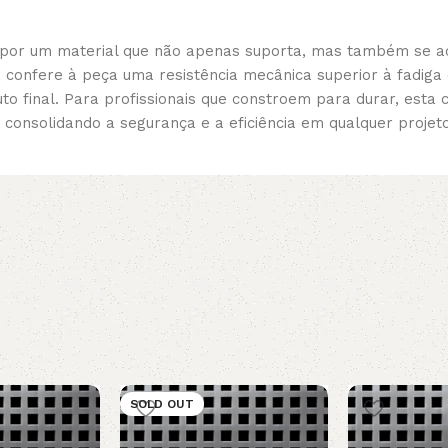
r por um material que não apenas suporta, mas também se ad
confere à peça uma resistência mecânica superior à fadiga 
to final. Para profissionais que constroem para durar, esta
, consolidando a segurança e a eficiência em qualquer projet
SOLD OUT