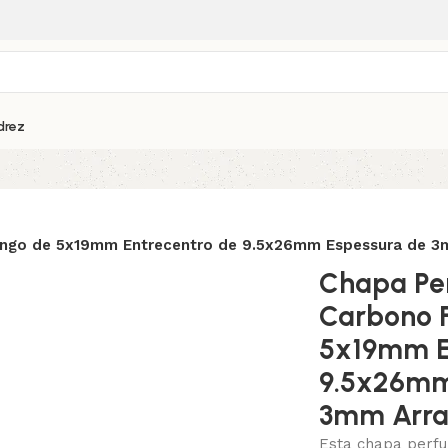
drez
ngo de 5x19mm Entrecentro de 9.5x26mm Espessura de 3m
Chapa Pe
Carbono F
5x19mm E
9.5x26mm
3mm Arra
Esta chapa perfu