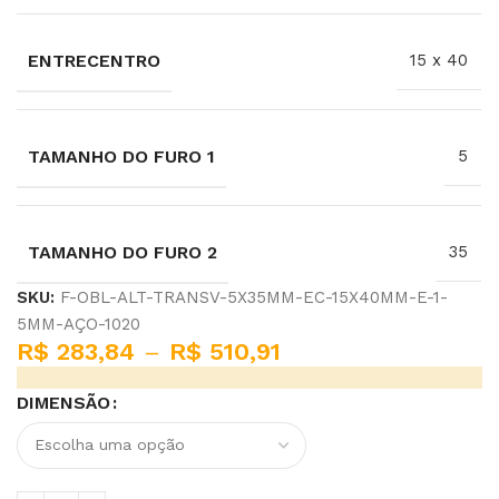
ENTRECENTRO
15 x 40
TAMANHO DO FURO 1
5
TAMANHO DO FURO 2
35
SKU:
F-OBL-ALT-TRANSV-5X35MM-EC-15X40MM-E-1-
5MM-AÇO-1020
R$
283,84
–
R$
510,91
DIMENSÃO