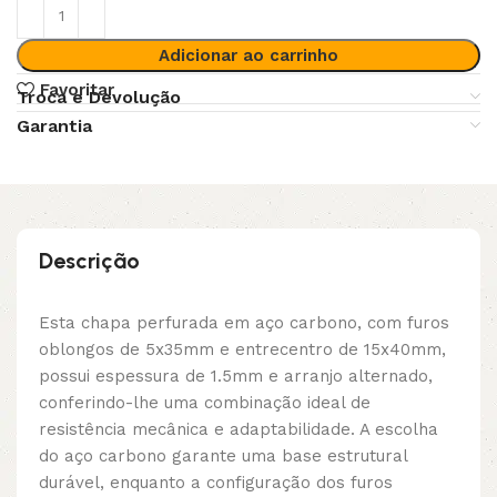
Adicionar ao carrinho
Favoritar
Troca e Devolução
Garantia
Descrição
Esta chapa perfurada em aço carbono, com furos
oblongos de 5x35mm e entrecentro de 15x40mm,
possui espessura de 1.5mm e arranjo alternado,
conferindo-lhe uma combinação ideal de
resistência mecânica e adaptabilidade. A escolha
do aço carbono garante uma base estrutural
durável, enquanto a configuração dos furos