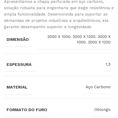
Apresentamos a chapa perfurada em aço carbono,
solução robusta para engenharia que exige resistência e
ampla funcionalidade. Desenvolvida para suportar as
demandas de projetos industriais e arquitetônicos, ela
garante desempenho superior e longevidade.
2000 X 1000
,
2000 X 1200
,
3000 X
DIMENSÃO
1000
,
3000 X 1200
ESPESSURA
1,5
MATERIAL
Aço Carbono
FORMATO DO FURO
Oblongo