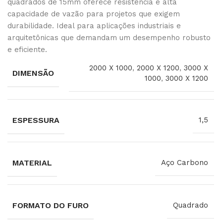
quadrados de 15mm oferece resistência e alta
capacidade de vazão para projetos que exigem
durabilidade. Ideal para aplicações industriais e
arquitetônicas que demandam um desempenho robusto
e eficiente.
2000 X 1000
,
2000 X 1200
,
3000 X
DIMENSÃO
1000
,
3000 X 1200
ESPESSURA
1,5
MATERIAL
Aço Carbono
FORMATO DO FURO
Quadrado