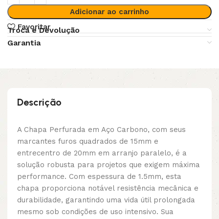
Adicionar ao carrinho
Favoritar
Troca e Devolução
Garantia
Descrição
A Chapa Perfurada em Aço Carbono, com seus
marcantes furos quadrados de 15mm e
entrecentro de 20mm em arranjo paralelo, é a
solução robusta para projetos que exigem máxima
performance. Com espessura de 1.5mm, esta
chapa proporciona notável resistência mecânica e
durabilidade, garantindo uma vida útil prolongada
mesmo sob condições de uso intensivo. Sua