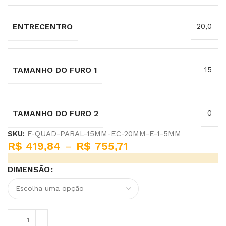
ENTRECENTRO
20,0
TAMANHO DO FURO 1
15
TAMANHO DO FURO 2
0
SKU:
F-QUAD-PARAL-15MM-EC-20MM-E-1-5MM
R$
419,84
–
R$
755,71
DIMENSÃO