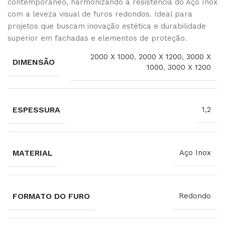
contemporâneo, harmonizando a resistência do Aço Inox
com a leveza visual de furos redondos. Ideal para
projetos que buscam inovação estética e durabilidade
superior em fachadas e elementos de proteção.
2000 X 1000
,
2000 X 1200
,
3000 X
DIMENSÃO
1000
,
3000 X 1200
ESPESSURA
1,2
MATERIAL
Aço Inox
FORMATO DO FURO
Redondo