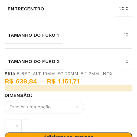
ENTRECENTRO
20,0
TAMANHO DO FURO 1
10
TAMANHO DO FURO 2
0
SKU:
F-RED-ALT-10MM-EC-20MM-E-1-2MM-INOX
R$
639,84
–
R$
1.151,71
DIMENSÃO
Adicionar ao carrinho