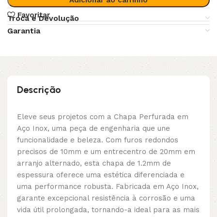
Favoritar
Troca e Devolução
Garantia
Descrição
Eleve seus projetos com a Chapa Perfurada em
Aço Inox, uma peça de engenharia que une
funcionalidade e beleza. Com furos redondos
precisos de 10mm e um entrecentro de 20mm em
arranjo alternado, esta chapa de 1.2mm de
espessura oferece uma estética diferenciada e
uma performance robusta. Fabricada em Aço Inox,
garante excepcional resistência à corrosão e uma
vida útil prolongada, tornando-a ideal para as mais