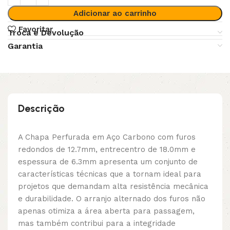
Adicionar ao carrinho
Favoritar
Troca e Devolução
Garantia
Descrição
A Chapa Perfurada em Aço Carbono com furos
redondos de 12.7mm, entrecentro de 18.0mm e
espessura de 6.3mm apresenta um conjunto de
características técnicas que a tornam ideal para
projetos que demandam alta resistência mecânica
e durabilidade. O arranjo alternado dos furos não
apenas otimiza a área aberta para passagem,
mas também contribui para a integridade