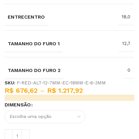
ENTRECENTRO
18,0
TAMANHO DO FURO 1
12,7
TAMANHO DO FURO 2
0
SKU:
F-RED-ALT-12-7MM-EC-18MM-E-6-3MM
R$
676,62
–
R$
1.217,92
DIMENSÃO