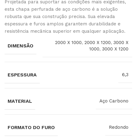
Projetada para suportar as condições mais exigentes,
esta chapa perfurada de aço carbono é a solução
robusta que sua construção precisa. Sua elevada
espessura e furos amplos garantem durabilidade e
resistência mecânica superior em qualquer aplicação.
2000 X 1000
,
2000 X 1200
,
3000 X
DIMENSÃO
1000
,
3000 X 1200
ESPESSURA
6,3
MATERIAL
Aço Carbono
FORMATO DO FURO
Redondo