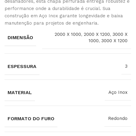
desafiadores, esta chapa perfurada entrega robustez e
performance onde a durabilidade é crucial. Sua
construção em Aço Inox garante longevidade e baixa
manutenção para projetos de engenharia.
2000 X 1000
,
2000 X 1200
,
3000 X
DIMENSÃO
1000
,
3000 X 1200
ESPESSURA
3
MATERIAL
Aço Inox
FORMATO DO FURO
Redondo