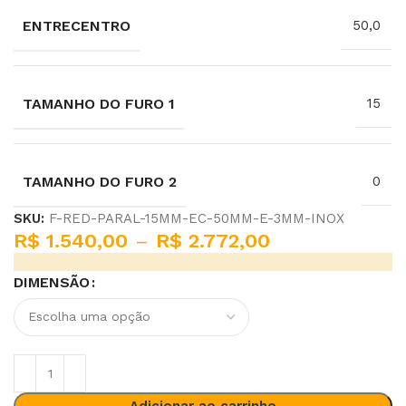
ENTRECENTRO
50,0
TAMANHO DO FURO 1
15
TAMANHO DO FURO 2
0
SKU:
F-RED-PARAL-15MM-EC-50MM-E-3MM-INOX
R$
1.540,00
–
R$
2.772,00
DIMENSÃO
Adicionar ao carrinho