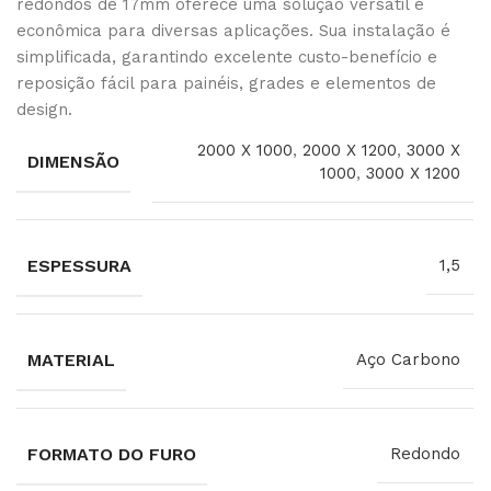
redondos de 17mm oferece uma solução versátil e
econômica para diversas aplicações. Sua instalação é
simplificada, garantindo excelente custo-benefício e
reposição fácil para painéis, grades e elementos de
design.
2000 X 1000
,
2000 X 1200
,
3000 X
DIMENSÃO
1000
,
3000 X 1200
ESPESSURA
1,5
MATERIAL
Aço Carbono
FORMATO DO FURO
Redondo