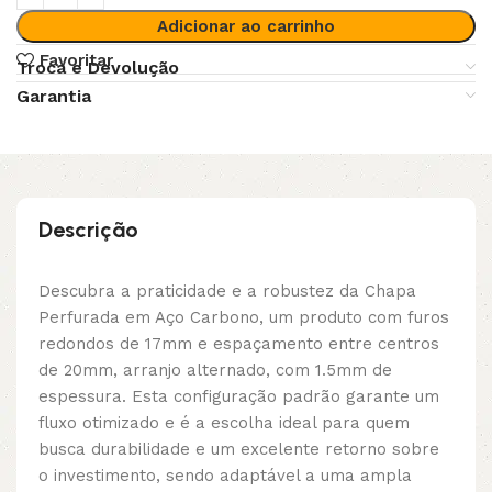
Adicionar ao carrinho
Favoritar
Troca e Devolução
Garantia
Descrição
Descubra a praticidade e a robustez da Chapa
Perfurada em Aço Carbono, um produto com furos
redondos de 17mm e espaçamento entre centros
de 20mm, arranjo alternado, com 1.5mm de
espessura. Esta configuração padrão garante um
fluxo otimizado e é a escolha ideal para quem
busca durabilidade e um excelente retorno sobre
o investimento, sendo adaptável a uma ampla