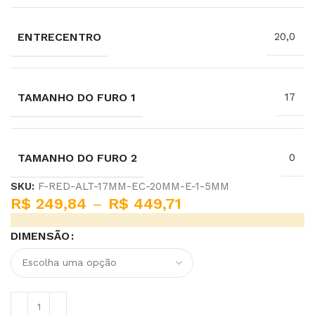
ENTRECENTRO
20,0
TAMANHO DO FURO 1
17
TAMANHO DO FURO 2
0
SKU:
F-RED-ALT-17MM-EC-20MM-E-1-5MM
R$
249,84
–
R$
449,71
DIMENSÃO