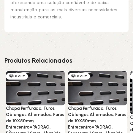
oferecendo uma solução confiável e de baixa
manutenção para as mais diversas necessidades
industriais e comerciais.
Produtos Relacionados
SOLD OUT
SOLD OUT
Chapa Perfurada, Furos
Chapa Perfurada, Furos
Oblongos Alternados, Furos
Oblongos Alternados, Furos
C
de 10X50mm,
de 10X50mm,
Q
Entrecentro=PADRAO,
Entrecentro=PADRAO,
d