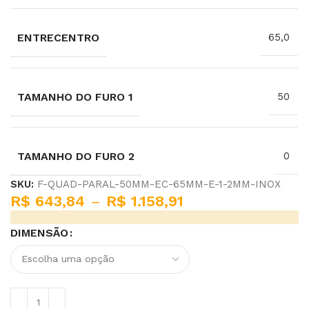
ENTRECENTRO
65,0
TAMANHO DO FURO 1
50
TAMANHO DO FURO 2
0
SKU:
F-QUAD-PARAL-50MM-EC-65MM-E-1-2MM-INOX
R$
643,84
–
R$
1.158,91
DIMENSÃO