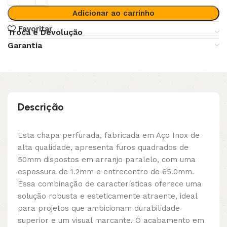
Adicionar ao carrinho
Favoritar
Troca e Devolução
Garantia
Descrição
Esta chapa perfurada, fabricada em Aço Inox de
alta qualidade, apresenta furos quadrados de
50mm dispostos em arranjo paralelo, com uma
espessura de 1.2mm e entrecentro de 65.0mm.
Essa combinação de características oferece uma
solução robusta e esteticamente atraente, ideal
para projetos que ambicionam durabilidade
superior e um visual marcante. O acabamento em