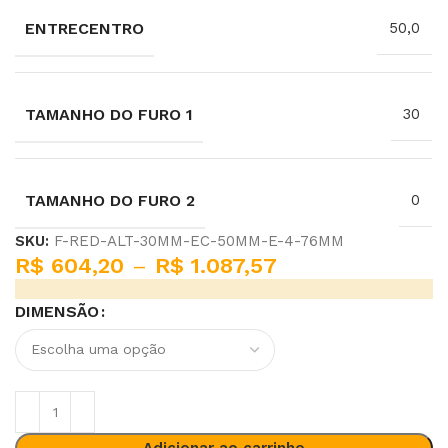
ENTRECENTRO
50,0
TAMANHO DO FURO 1
30
TAMANHO DO FURO 2
0
SKU:
F-RED-ALT-30MM-EC-50MM-E-4-76MM
R$
604,20
–
R$
1.087,57
DIMENSÃO
Adicionar ao carrinho