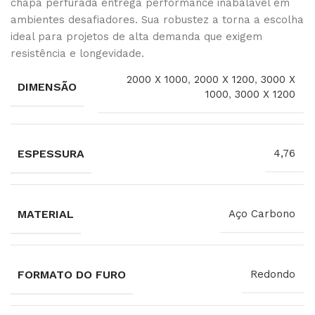
chapa perfurada entrega performance inabalável em
ambientes desafiadores. Sua robustez a torna a escolha
ideal para projetos de alta demanda que exigem
resistência e longevidade.
2000 X 1000
,
2000 X 1200
,
3000 X
DIMENSÃO
1000
,
3000 X 1200
ESPESSURA
4,76
MATERIAL
Aço Carbono
FORMATO DO FURO
Redondo