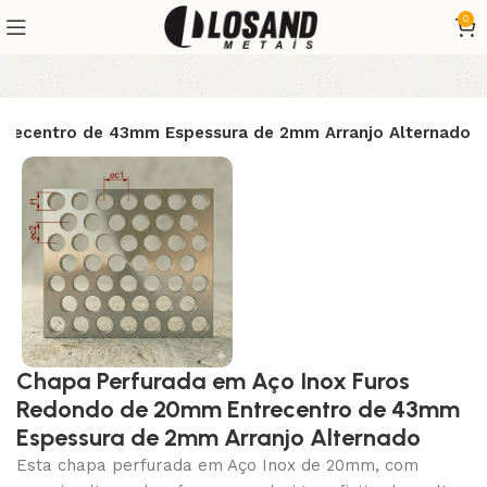
0
trecentro de 43mm Espessura de 2mm Arranjo Alternado
Chapa Perfurada em Aço Inox Furos
Redondo de 20mm Entrecentro de 43mm
Espessura de 2mm Arranjo Alternado
Esta chapa perfurada em Aço Inox de 20mm, com