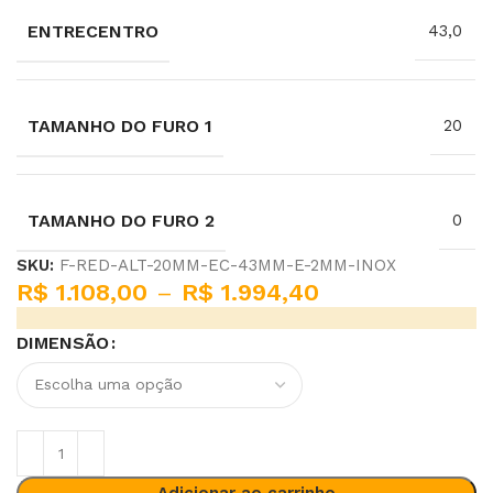
ENTRECENTRO
43,0
TAMANHO DO FURO 1
20
TAMANHO DO FURO 2
0
SKU:
F-RED-ALT-20MM-EC-43MM-E-2MM-INOX
R$
1.108,00
–
R$
1.994,40
DIMENSÃO
Adicionar ao carrinho