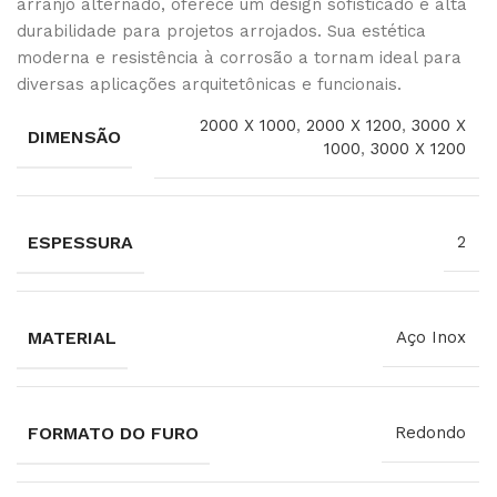
arranjo alternado, oferece um design sofisticado e alta
durabilidade para projetos arrojados. Sua estética
moderna e resistência à corrosão a tornam ideal para
diversas aplicações arquitetônicas e funcionais.
2000 X 1000
,
2000 X 1200
,
3000 X
DIMENSÃO
1000
,
3000 X 1200
ESPESSURA
2
MATERIAL
Aço Inox
FORMATO DO FURO
Redondo