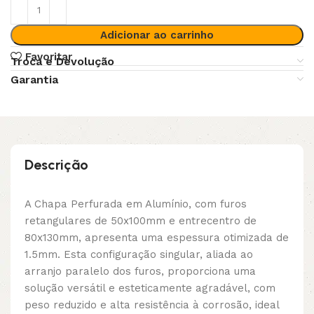
Adicionar ao carrinho
Favoritar
Troca e Devolução
Garantia
Descrição
A Chapa Perfurada em Alumínio, com furos
retangulares de 50x100mm e entrecentro de
80x130mm, apresenta uma espessura otimizada de
1.5mm. Esta configuração singular, aliada ao
arranjo paralelo dos furos, proporciona uma
solução versátil e esteticamente agradável, com
peso reduzido e alta resistência à corrosão, ideal