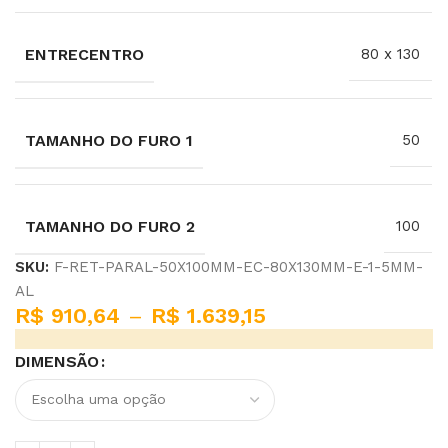
ENTRECENTRO
80 x 130
TAMANHO DO FURO 1
50
TAMANHO DO FURO 2
100
SKU:
F-RET-PARAL-50X100MM-EC-80X130MM-E-1-5MM-
AL
R$
910,64
–
R$
1.639,15
DIMENSÃO