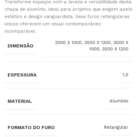
Transforme espaços com a leveza e versatilidade desta
chapa de alumínio, ideal para projetos que exigem apelo
estético e design vanguardista. Seus furos retangulares
únicos oferecem um visual contemporâneo
incomparável.
2000 X 1000
,
2000 X 1200
,
3000 X
DIMENSÃO
1000
,
3000 X 1200
ESPESSURA
1,5
MATERIAL
Alumínio
FORMATO DO FURO
Retangular