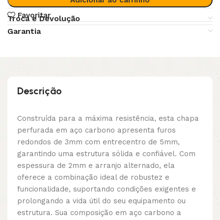
Favoritar
Troca e Devolução
Garantia
Descrição
Construída para a máxima resistência, esta chapa
perfurada em aço carbono apresenta furos
redondos de 3mm com entrecentro de 5mm,
garantindo uma estrutura sólida e confiável. Com
espessura de 2mm e arranjo alternado, ela
oferece a combinação ideal de robustez e
funcionalidade, suportando condições exigentes e
prolongando a vida útil do seu equipamento ou
estrutura. Sua composição em aço carbono a