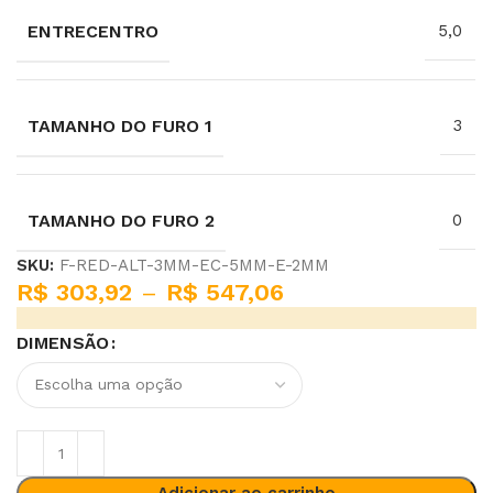
ENTRECENTRO
5,0
TAMANHO DO FURO 1
3
TAMANHO DO FURO 2
0
SKU:
F-RED-ALT-3MM-EC-5MM-E-2MM
R$
303,92
–
R$
547,06
DIMENSÃO
Adicionar ao carrinho