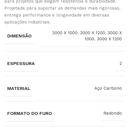
para projetos que exigem resistência e durabilidade.
Projetada para suportar as demandas mais rigorosas,
entrega performance e longevidade em diversas
aplicações industriais.
2000 X 1000
,
2000 X 1200
,
3000 X
DIMENSÃO
1000
,
3000 X 1200
ESPESSURA
2
MATERIAL
Aço Carbono
FORMATO DO FURO
Redondo