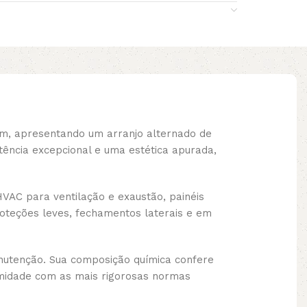
m, apresentando um arranjo alternado de
tência excepcional e uma estética apurada,
VAC para ventilação e exaustão, painéis
roteções leves, fechamentos laterais e em
anutenção. Sua composição química confere
ormidade com as mais rigorosas normas