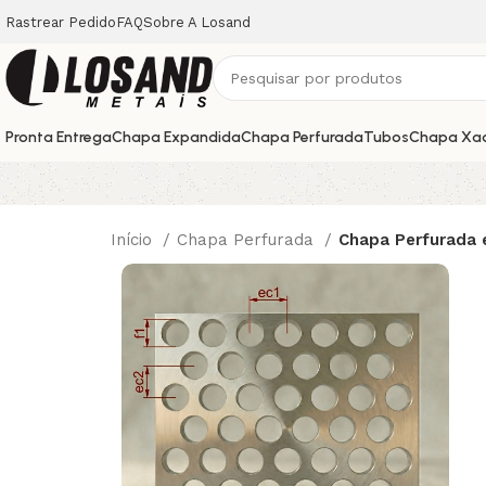
Rastrear Pedido
FAQ
Sobre A Losand
Pronta Entrega
Chapa Expandida
Chapa Perfurada
Tubos
Chapa Xa
Início
Chapa Perfurada
Chapa Perfurada 