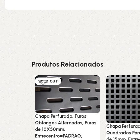
Produtos Relacionados
SOLD OUT
Chapa Perfurada, Furos
Oblongos Alternados, Furos
Chapa Perfurad
de 10X50mm,
Quadrados Para
Entrecentro=PADRAO,
de 15mm, Entr