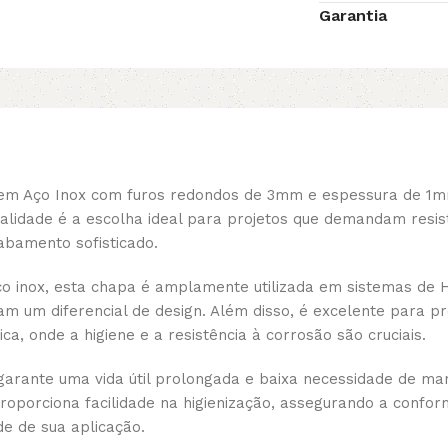
Garantia
 em Aço Inox com furos redondos de 3mm e espessura de 1m
alidade é a escolha ideal para projetos que demandam resis
bamento sofisticado.
o inox, esta chapa é amplamente utilizada em sistemas de H
cam um diferencial de design. Além disso, é excelente para p
ca, onde a higiene e a resistência à corrosão são cruciais.
garante uma vida útil prolongada e baixa necessidade de m
proporciona facilidade na higienização, assegurando a conf
de de sua aplicação.