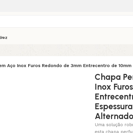
drez
em Aço Inox Furos Redondo de 3mm Entrecentro de 10mm 
Chapa Pe
Inox Fur
Entrecen
Espessura
Alternad
Uma solução robu
esta chapa perfu