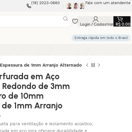
(19) 2023-0660
Fale com um atendente
Login / Cadastrar
R$
0,00
Entrega rápida em todo o Brasil
Espessura de 1mm Arranjo Alternado
rfurada em Aço
os Redondo de 3mm
tro de 10mm
 de 1mm Arranjo
o
sta para ventilação e isolamento acústico,
rada em aço inox oferece durabilidade e