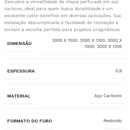
Descubra a versatilidade da chapa perfurada em aço
carbono, ideal para quem busca durabilidade e um
excelente custo-benefício em diversas aplicações. Sua
instalação descomplicada e facilidade de reposição a
tornam a escolha perfeita para projetos pragmáticos.
2000 X 1000
,
2000 X 1200
,
3000 X
DIMENSÃO
1000
,
3000 X 1200
ESPESSURA
0,9
MATERIAL
Aço Carbono
FORMATO DO FURO
Redondo