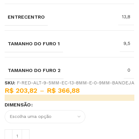
ENTRECENTRO
13,8
TAMANHO DO FURO 1
9,5
TAMANHO DO FURO 2
0
SKU:
F-RED-ALT-9-5MM-EC-13-8MM-E-0-9MM-BANDEJA
R$
203,82
–
R$
366,88
DIMENSÃO