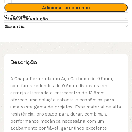
Adicionar ao carrinho
Favoritar
Troca e Devolução
Garantia
Descrição
A Chapa Perfurada em Aço Carbono de 0.9mm,
com furos redondos de 9.5mm dispostos em
arranjo alternado e entrecentro de 13.8mm,
oferece uma solução robusta e econômica para
uma vasta gama de projetos. Este material de alta
resistência, projetado para durar, combina a
performance mecânica necessária com um
acabamento confiável, garantindo excelente