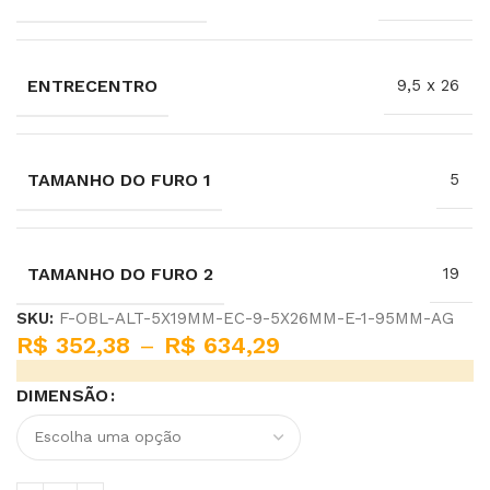
ENTRECENTRO
9,5 x 26
TAMANHO DO FURO 1
5
TAMANHO DO FURO 2
19
SKU:
F-OBL-ALT-5X19MM-EC-9-5X26MM-E-1-95MM-AG
R$
352,38
–
R$
634,29
DIMENSÃO