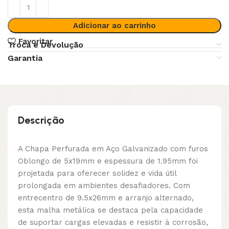
Adicionar ao carrinho
Favoritar
Troca e Devolução
Garantia
Descrição
A Chapa Perfurada em Aço Galvanizado com furos
Oblongo de 5x19mm e espessura de 1.95mm foi
projetada para oferecer solidez e vida útil
prolongada em ambientes desafiadores. Com
entrecentro de 9.5x26mm e arranjo alternado,
esta malha metálica se destaca pela capacidade
de suportar cargas elevadas e resistir à corrosão,