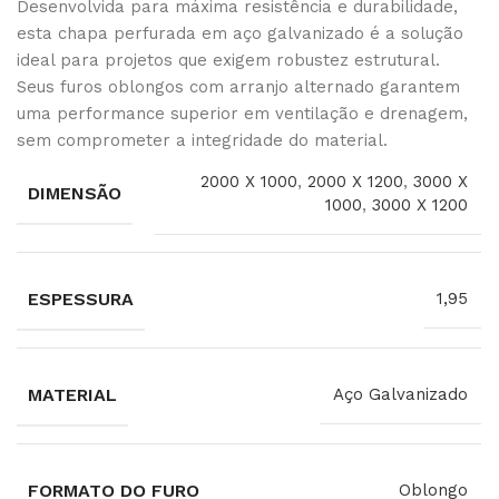
Desenvolvida para máxima resistência e durabilidade,
esta chapa perfurada em aço galvanizado é a solução
ideal para projetos que exigem robustez estrutural.
Seus furos oblongos com arranjo alternado garantem
uma performance superior em ventilação e drenagem,
sem comprometer a integridade do material.
2000 X 1000
,
2000 X 1200
,
3000 X
DIMENSÃO
1000
,
3000 X 1200
ESPESSURA
1,95
MATERIAL
Aço Galvanizado
FORMATO DO FURO
Oblongo