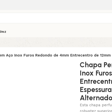
drez
em Aço Inox Furos Redondo de 4mm Entrecentro de 12mm 
Chapa Pe
Inox Fur
Entrecen
Espessura
Alternad
Esta chapa perfu
robustez superio