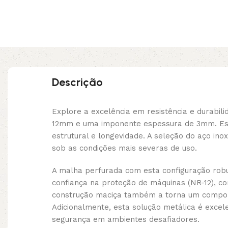
Descrição
Explore a excelência em resistência e durab
12mm e uma imponente espessura de 3mm. Este
estrutural e longevidade. A seleção do aço i
sob as condições mais severas de uso.
A malha perfurada com esta configuração robus
confiança na proteção de máquinas (NR-12), c
construção maciça também a torna um component
Adicionalmente, esta solução metálica é exce
segurança em ambientes desafiadores.