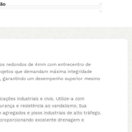
ção
furos redondos de 4mm com entrecentro de
projetos que demandam máxima integridade
são, garantindo um desempenho superior mesmo
ões industriais e civis. Utilize-a com
urança e resistência ao vandalismo. Sua
gregados e pisos industriais de alto tráfego.
, proporcionando excelente drenagem e