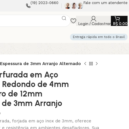
(19) 2023-0660
Fale com um atendente
Login / Cadastrar
R$
0,00
Entrega rápida em todo o Brasil
Espessura de 3mm Arranjo Alternado
rfurada em Aço
os Redondo de 4mm
tro de 12mm
 de 3mm Arranjo
o
rada, forjada em aço inox de 3mm, oferece
r e resistência em ambientes desafiadores. Sua