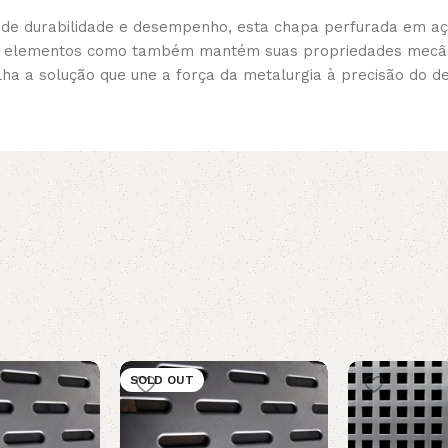
 de durabilidade e desempenho, esta chapa perfurada em aç
aos elementos como também mantém suas propriedades mecân
a a solução que une a força da metalurgia à precisão do de
SOLD OUT