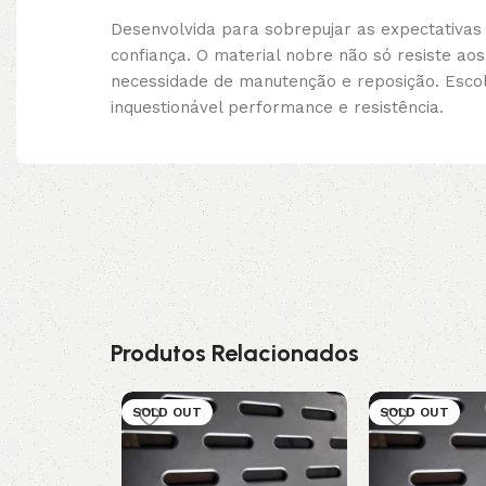
Desenvolvida para sobrepujar as expectativas
confiança. O material nobre não só resiste 
necessidade de manutenção e reposição. Escolh
inquestionável performance e resistência.
Produtos Relacionados
SOLD OUT
SOLD OUT