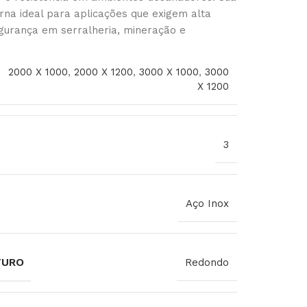
orna ideal para aplicações que exigem alta
egurança em serralheria, mineração e
2000 X 1000
,
2000 X 1200
,
3000 X 1000
,
3000
X 1200
3
Aço Inox
FURO
Redondo