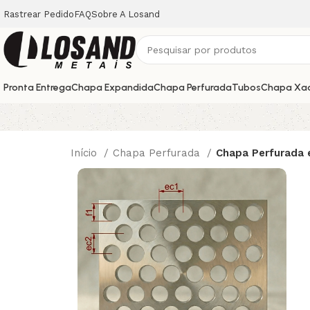
Rastrear Pedido
FAQ
Sobre A Losand
Pronta Entrega
Chapa Expandida
Chapa Perfurada
Tubos
Chapa Xa
Início
Chapa Perfurada
Chapa Perfurada 