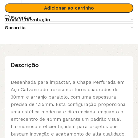
Adicionar ao carrinho
Favoritar
Troca e Devolução
Garantia
Descrição
Desenhada para impactar, a Chapa Perfurada em
Aço Galvanizado apresenta furos quadrados de
30mm e arranjo paralelo, com uma espessura
precisa de 1.25mm. Esta configuração proporciona
uma estética moderna e diferenciada, enquanto o
entrecentro de 45mm garante um padrão visual
harmonioso e eficiente, ideal para projetos que
buscam inovação e acabamento de alta qualidade.