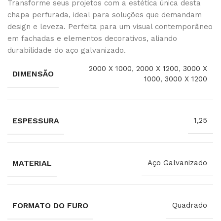
Transforme seus projetos com a estética única desta
chapa perfurada, ideal para soluções que demandam
design e leveza. Perfeita para um visual contemporâneo
em fachadas e elementos decorativos, aliando
durabilidade do aço galvanizado.
2000 X 1000
,
2000 X 1200
,
3000 X
DIMENSÃO
1000
,
3000 X 1200
ESPESSURA
1,25
MATERIAL
Aço Galvanizado
FORMATO DO FURO
Quadrado