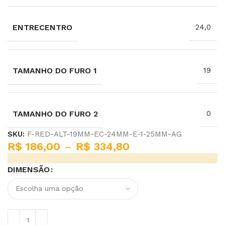
ENTRECENTRO
24,0
TAMANHO DO FURO 1
19
TAMANHO DO FURO 2
0
SKU:
F-RED-ALT-19MM-EC-24MM-E-1-25MM-AG
R$
186,00
–
R$
334,80
DIMENSÃO