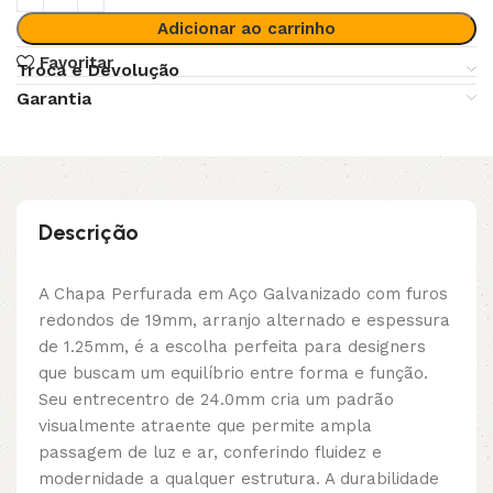
Adicionar ao carrinho
Favoritar
Troca e Devolução
Garantia
Descrição
A Chapa Perfurada em Aço Galvanizado com furos
redondos de 19mm, arranjo alternado e espessura
de 1.25mm, é a escolha perfeita para designers
que buscam um equilíbrio entre forma e função.
Seu entrecentro de 24.0mm cria um padrão
visualmente atraente que permite ampla
passagem de luz e ar, conferindo fluidez e
modernidade a qualquer estrutura. A durabilidade