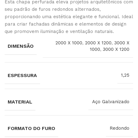
Esta chapa perfurada eleva projetos arquitetônicos com
seu padrão de furos redondos alternados,
proporcionando uma estética elegante e funcional. Ideal
para criar fachadas dinâmicas e elementos de design
que promovem iluminação e ventilação naturais.
2000 X 1000
,
2000 X 1200
,
3000 X
DIMENSÃO
1000
,
3000 X 1200
ESPESSURA
1,25
MATERIAL
Aço Galvanizado
FORMATO DO FURO
Redondo